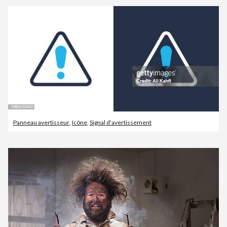
Panneau avertisseur
,
Icône
,
Signal d'avertissement