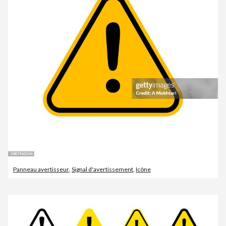
Panneau avertisseur
,
Signal d'avertissement
,
Icône