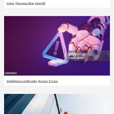
Icône
,
Panneau Stop
,
Interdit
Intelligence artificielle
,
Risque
,
Erreur