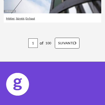
Métier
,
Sûreté
,
En haut
of
100
SUIVANTE