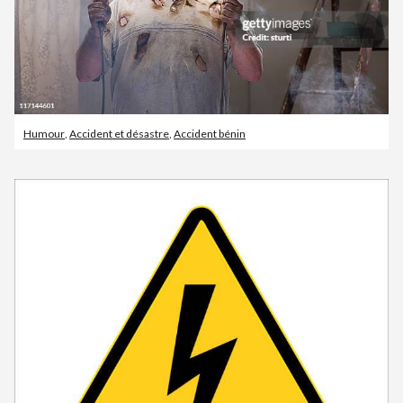
Humour
,
Accident et désastre
,
Accident bénin