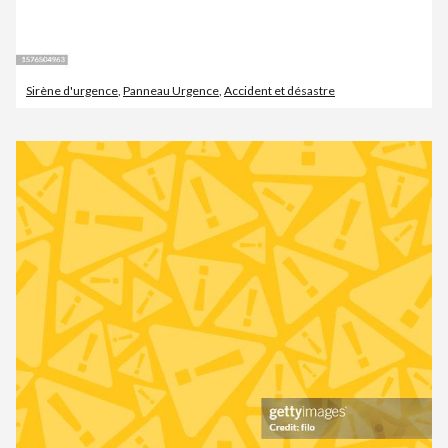
Sirène d'urgence
,
Panneau Urgence
,
Accident et désastre