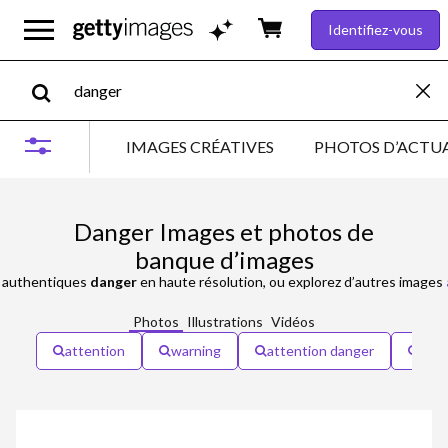
Identifiez-vous
IMAGES CRÉATIVES
PHOTOS D’ACTUA
Danger Images et photos de
banque d’images
authentiques
danger
en haute résolution, ou explorez d’autres images
Photos
Illustrations
Vidéos
attention
warning
attention danger
aler