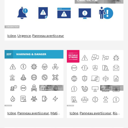
Icône
,
Urgence
,
Panneau avertisseur
Icône
,
Panneau avertisseur
,
Matière nocive
Icône
,
Panneau avertisseur
,
Risque