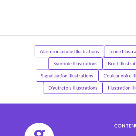
Alarme incendie Illustrations
Icône Illustr
Symbole Illustrations
Bruit Illustra
Signalisation Illustrations
Couleur noire Il
D'autrefois Illustrations
Illustration Il
CONTEN