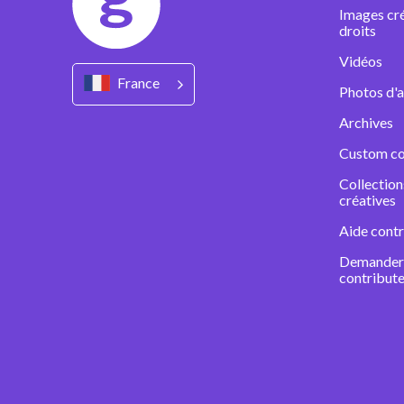
Images cré
droits
Vidéos
France
Photos d'a
Archives
Custom co
Collectio
créatives
Aide contr
Demander 
contribute