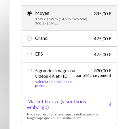
Vidéos d’actualités
Moyen
385,00 €
1735 x 1735 px (14,69 x 14,69 cm)
300 dpi | 3 Mpx
Grand
475,00 €
EPS
475,00 €
5 grandes images ou
330,00 €
par téléchargement
vidéos 4K et HD
Voir toutes les tailles de
packs
Market freeze (visuel sous
embargo)
Nous retirerons cette image de notre site aussi
longtemps que vous le souhaiterez.