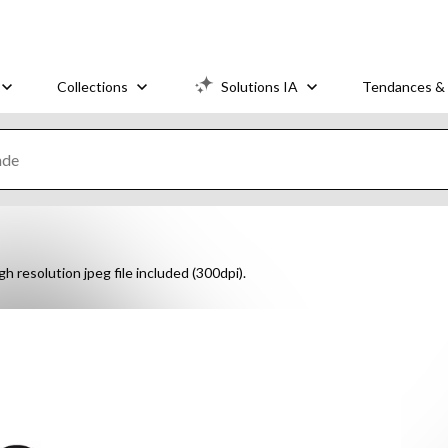
Collections
Solutions IA
Tendances & 
h resolution jpeg file included (300dpi).