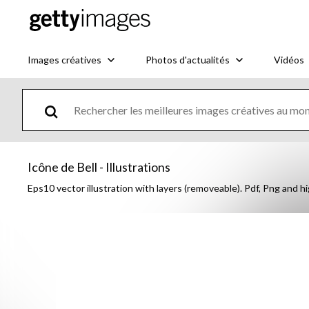
Images créatives
Photos d'actualités
Vidéos
Icône de Bell - Illustrations
Eps10 vector illustration with layers (removeable). Pdf, Png and hig