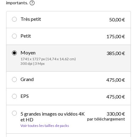
importants.
Très petit
50,00 €
Petit
175,00 €
Moyen
385,00 €
1741 x 1727 px (14,74 x 14,62 cm)
300 dpi | 3 Mpx
Grand
475,00 €
EPS
475,00 €
5 grandes images ou vidéos 4K
330,00 €
par téléchargement
et HD
Voir toutes les tailles de packs