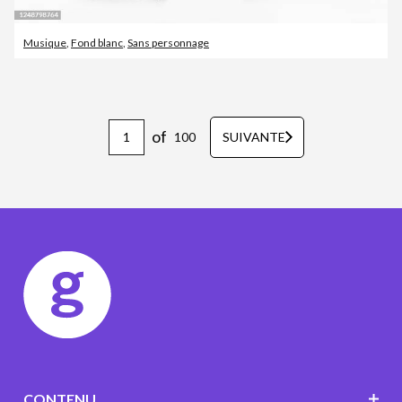
Musique
,
Fond blanc
,
Sans personnage
of
100
SUIVANTE
CONTENU