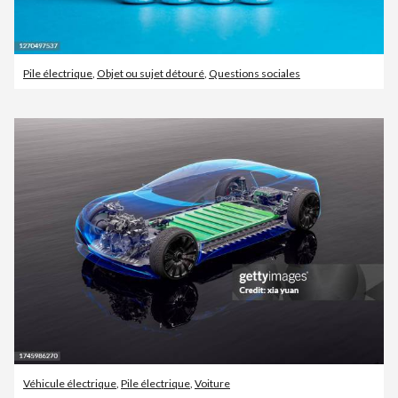
Pile électrique
,
Objet ou sujet détouré
,
Questions sociales
Véhicule électrique
,
Pile électrique
,
Voiture