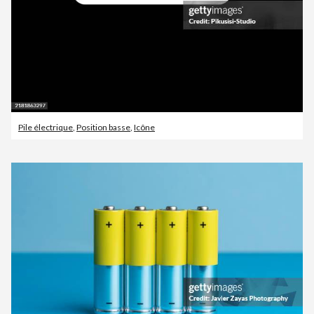
Pile électrique
,
Position basse
,
Icône