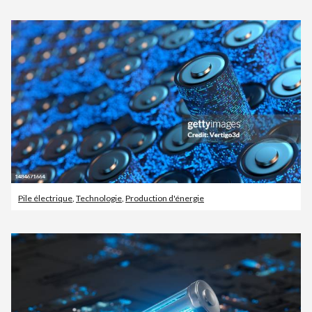
Pile électrique
,
Technologie
,
Production d'énergie