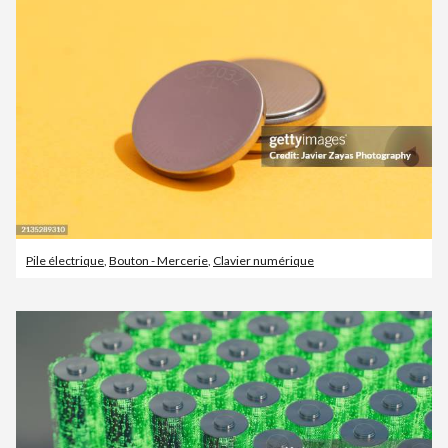
Pile électrique
,
Bouton - Mercerie
,
Clavier numérique