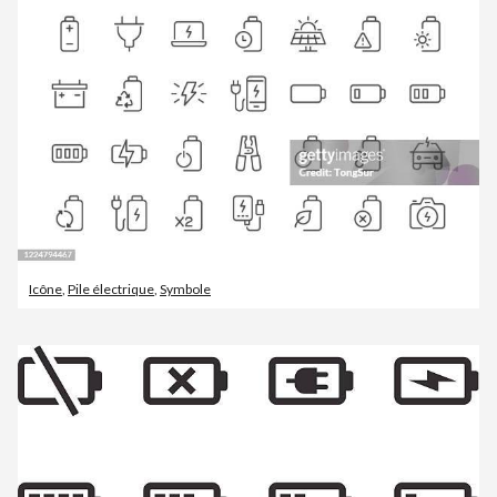
Icône
,
Pile électrique
,
Symbole