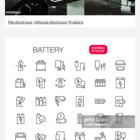
Pile électrique
,
Véhicule électrique
,
Produire