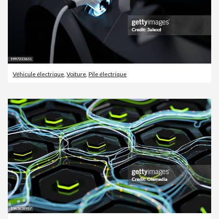
Véhicule électrique
,
Voiture
,
Pile électrique