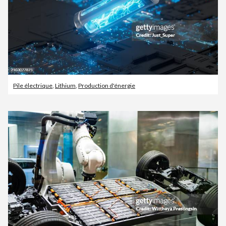
Pile électrique
,
Lithium
,
Production d'énergie