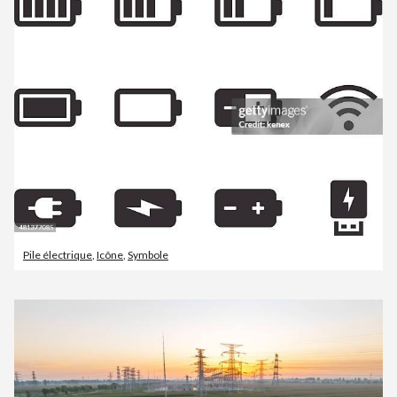
Pile électrique
,
Icône
,
Symbole