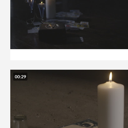
00:29