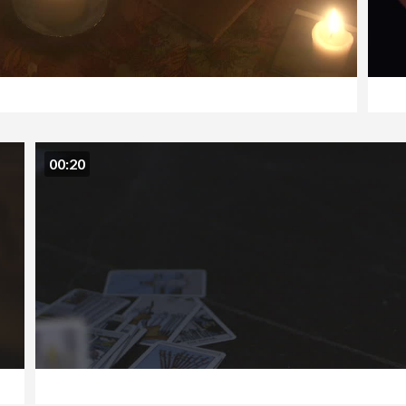
00:20