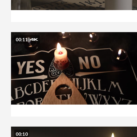
00:11
00:10