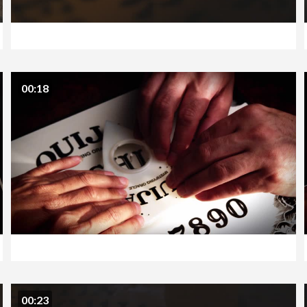
00:18
00:23