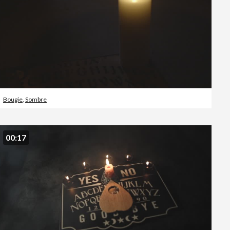
Bougie
,
Sombre
00:17