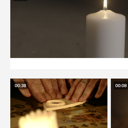
00:38
00:08