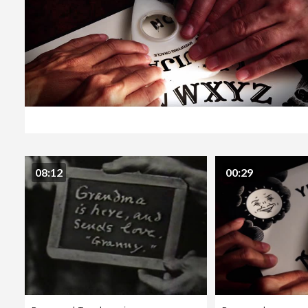
08:12
00:29