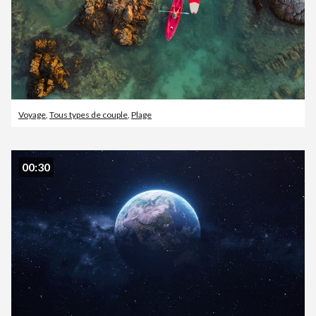
Voyage
,
Tous types de couple
,
Plage
00:30