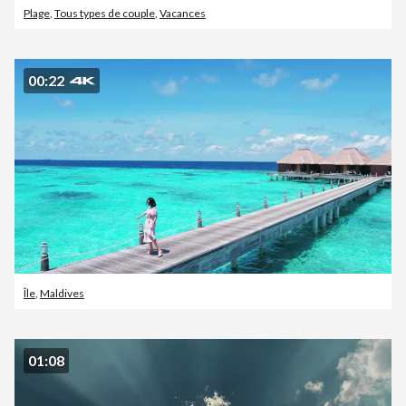
Plage
,
Tous types de couple
,
Vacances
00:22
Île
,
Maldives
01:08