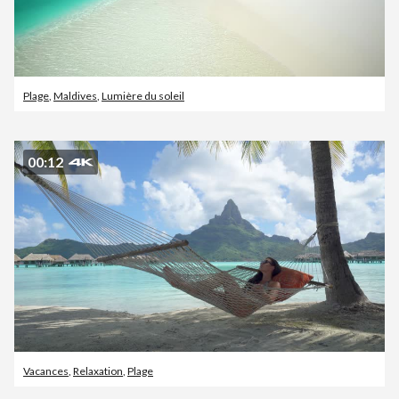
Plage
,
Maldives
,
Lumière du soleil
00:12
Vacances
,
Relaxation
,
Plage