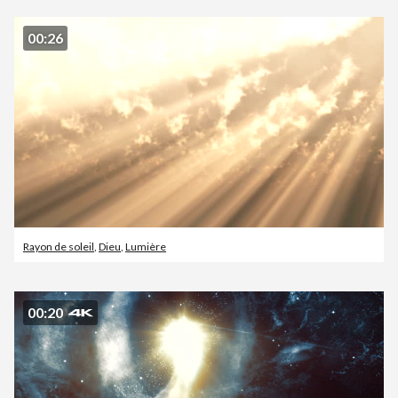
00:26
Rayon de soleil
,
Dieu
,
Lumière
00:20