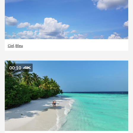
Ciel
,
Bleu
00:10