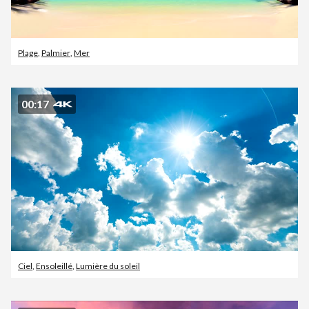
Plage
,
Palmier
,
Mer
00:17
Ciel
,
Ensoleillé
,
Lumière du soleil