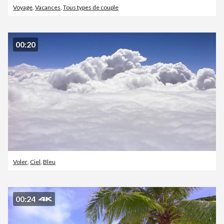
Voyage
,
Vacances
,
Tous types de couple
00:20
Voler
,
Ciel
,
Bleu
00:24