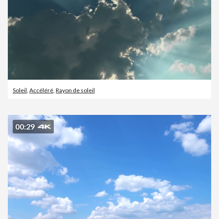
Soleil
,
Accéléré
,
Rayon de soleil
00:29