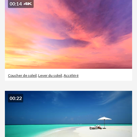
00:14
Coucher de soleil
,
Lever du soleil
,
Accéléré
00:22