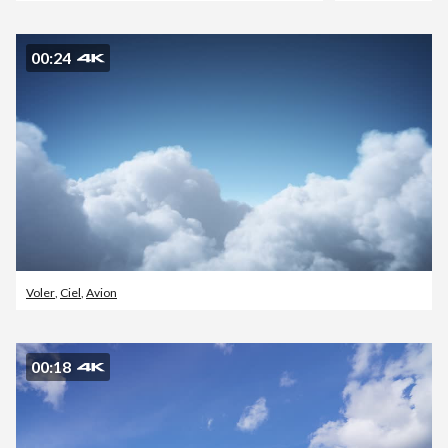
00:24
Voler
,
Ciel
,
Avion
00:18