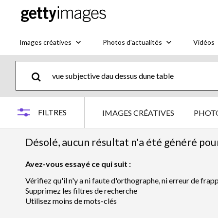
Images créatives
Photos d'actualités
Vidéos
FILTRES
IMAGES CRÉATIVES
PHOTO
Désolé, aucun résultat n'a été généré pou
Avez-vous essayé ce qui suit :
Vérifiez qu'il n'y a ni faute d'orthographe, ni erreur de frap
Supprimez les filtres de recherche
Utilisez moins de mots-clés