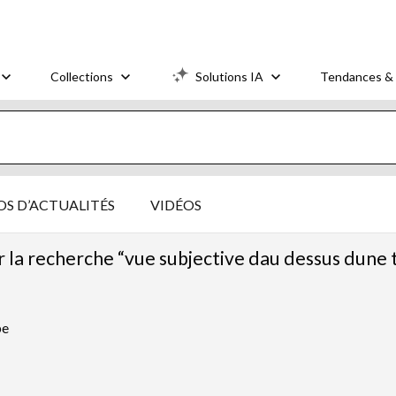
Collections
Solutions IA
Tendances & 
S D’ACTUALITÉS
VIDÉOS
r la recherche “vue subjective dau dessus dune 
pe