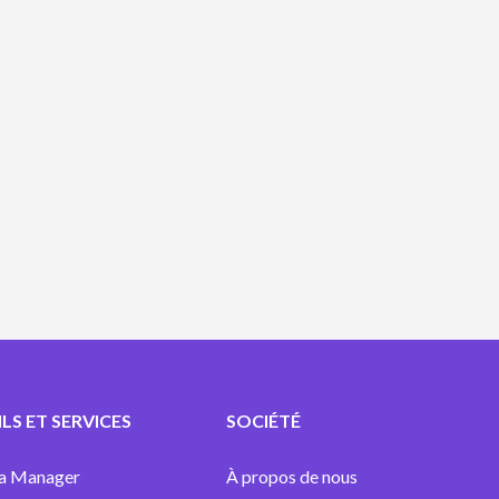
Vidéos d’actualités
LS ET SERVICES
SOCIÉTÉ
a Manager
À propos de nous