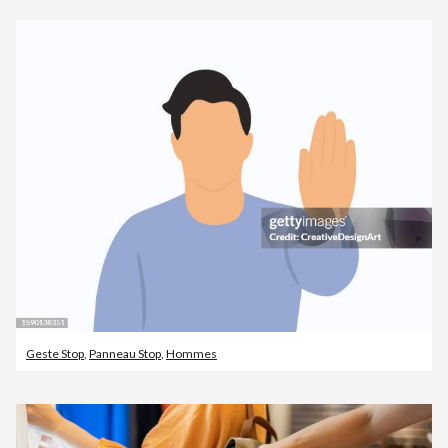
Geste Stop
,
Panneau Stop
,
Hommes