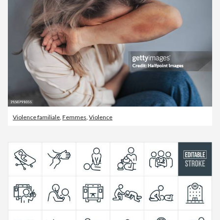
Violence familiale
,
Femmes
,
Violence