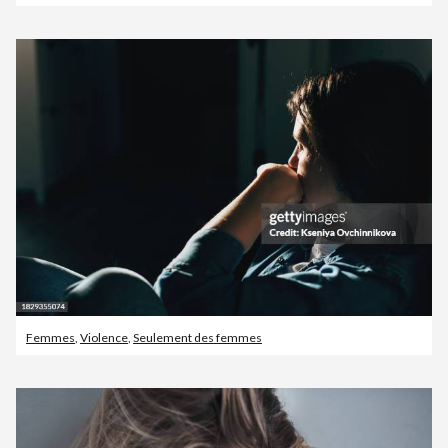
Femmes
,
Violence
,
Seulement des femmes