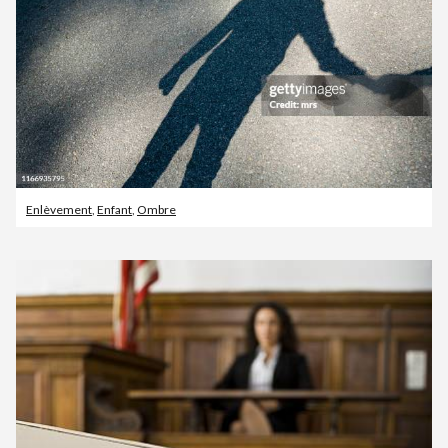
Enlèvement
,
Enfant
,
Ombre