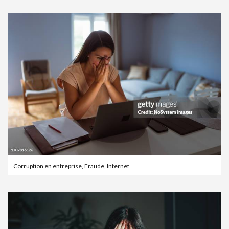
Corruption en entreprise
,
Fraude
,
Internet