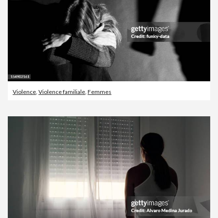
Violence
,
Violence familiale
,
Femmes