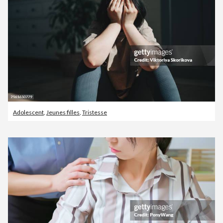
Adolescent
,
Jeunes filles
,
Tristesse