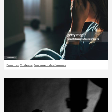
Femmes
,
Tristesse
,
Seulement des femmes