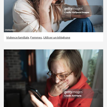
Violence familiale
,
Femmes
,
Utiliser un téléphone