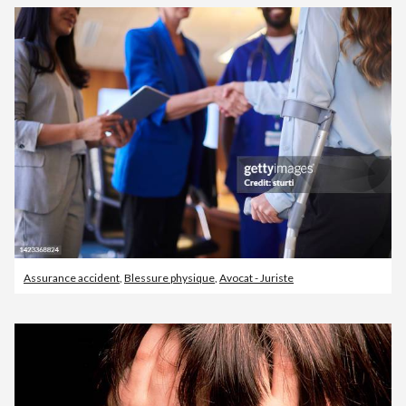
Assurance accident
,
Blessure physique
,
Avocat - Juriste