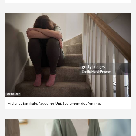
Violence familiale
,
Royaume-Uni
,
Seulement des femmes