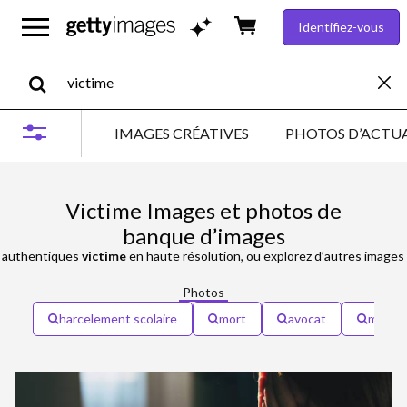
Identifiez-vous
IMAGES CRÉATIVES
PHOTOS D’ACTUA
Victime Images et photos de
banque d’images
authentiques
victime
en haute résolution, ou explorez d’autres images
Photos
harcelement scolaire
mort
avocat
meurt