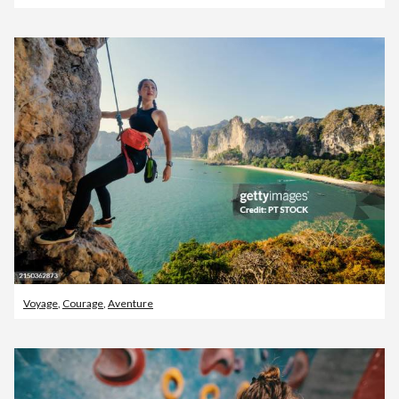
Voyage
,
Courage
,
Aventure