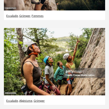
Escalade
,
Grimper
,
Femmes
Escalade
,
Alpinisme
,
Grimper