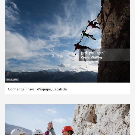
Confiance
,
Travail d'équipe
,
Escalade