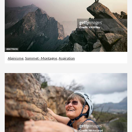
Alpinisme
,
Sommet - Montagne
,
Aspiration