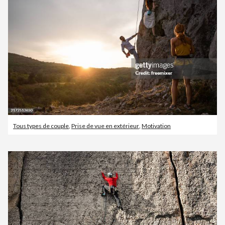
Tous types de couple
,
Prise de vue en extérieur
,
Motivation