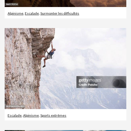
Alpinisme
,
Escalade
,
Surmonter les difficultés
Escalade
,
Alpinisme
,
Sports extrêmes