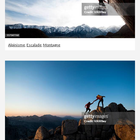
Alpinisme
,
Escalade
,
Montagne