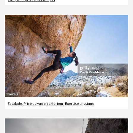
Escalade
,
Prise de vue en extérieur
,
Exercice physique