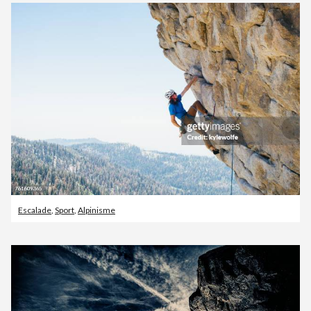
Escalade
,
Sport
,
Alpinisme