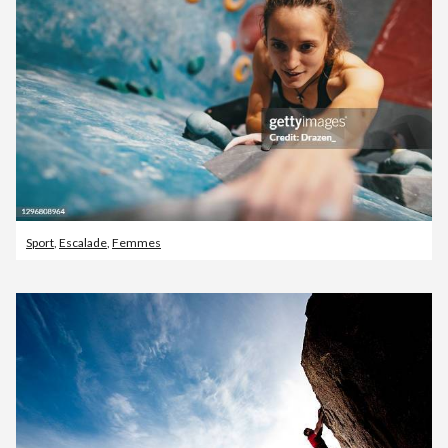
Sport
,
Escalade
,
Femmes