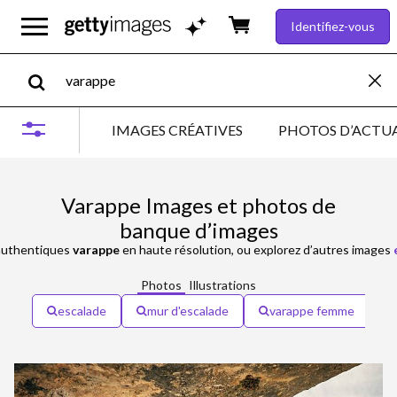
Identifiez-vous
IMAGES CRÉATIVES
PHOTOS D’ACTUA
Varappe Images et photos de
banque d’images
uthentiques
varappe
en haute résolution, ou explorez d’autres images
Photos
Illustrations
escalade
mur d'escalade
varappe femme