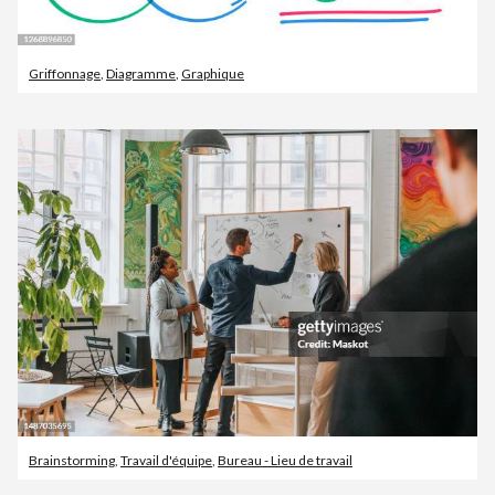
Griffonnage
,
Diagramme
,
Graphique
Brainstorming
,
Travail d'équipe
,
Bureau - Lieu de travail