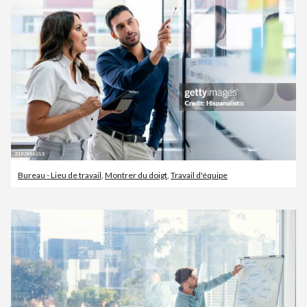
Bureau - Lieu de travail
,
Montrer du doigt
,
Travail d'équipe