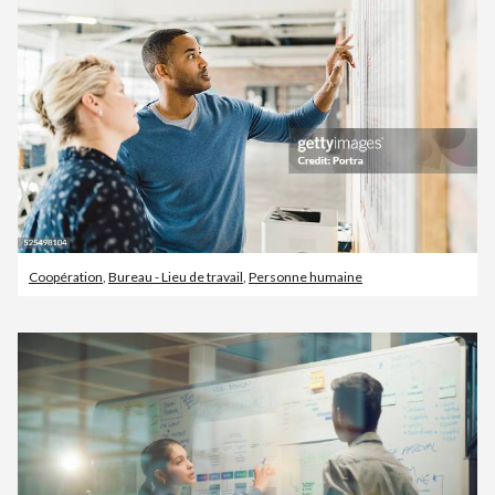
Coopération
,
Bureau - Lieu de travail
,
Personne humaine