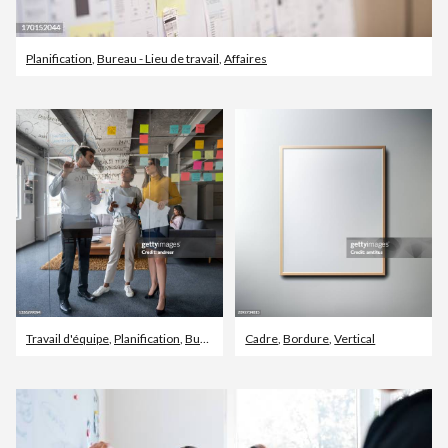
Planification
,
Bureau - Lieu de travail
,
Affaires
Travail d'équipe
,
Planification
,
Bureau - Lieu de travail
Cadre
,
Bordure
,
Vertical