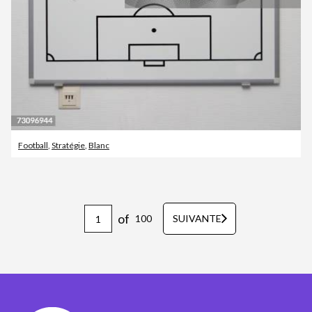
Football
,
Stratégie
,
Blanc
of
100
SUIVANTE