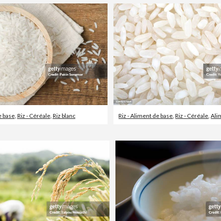
e base
,
Riz - Céréale
,
Riz blanc
Riz - Aliment de base
,
Riz - Céréale
,
Ali