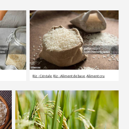
Vidéos d’actualités
Riz - Céréale
,
Riz - Aliment de base
,
Aliment cru