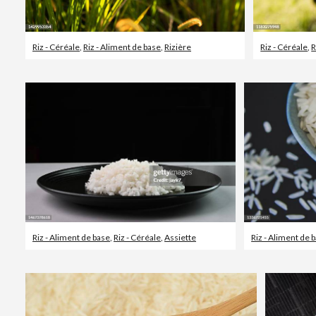
Riz - Céréale
,
Riz - Aliment de base
,
Rizière
Riz - Céréale
,
R
Riz - Aliment de base
,
Riz - Céréale
,
Assiette
Riz - Aliment de 