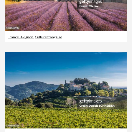
France
,
Avignon
,
Culture française