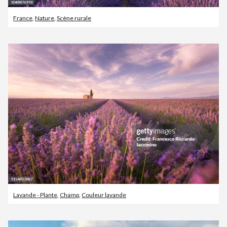
France
,
Nature
,
Scène rurale
Lavande - Plante
,
Champ
,
Couleur lavande