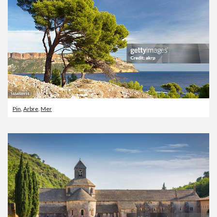
Pin
,
Arbre
,
Mer