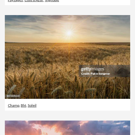
Champ
,
Blé
,
Soleil