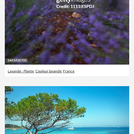
Lavande - Plante
,
Couleur lavande
,
France