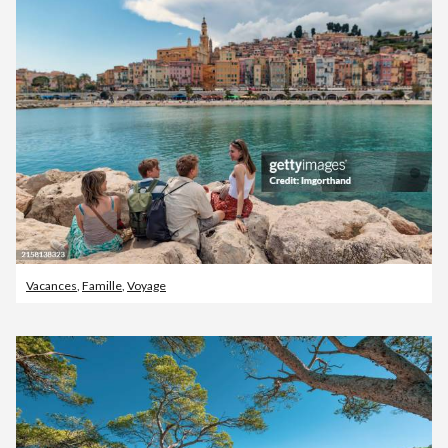
Vacances
,
Famille
,
Voyage