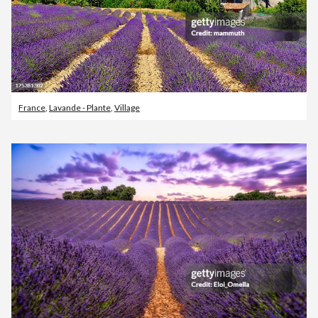
France
,
Lavande - Plante
,
Village