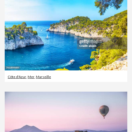
Côte d'Azur
,
Mer
,
Marseille