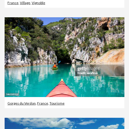
France
,
Village
,
Vignoble
Gorges du Verdon
,
France
,
Tourisme