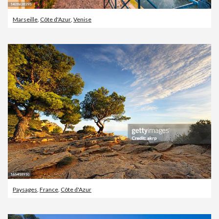
Marseille
,
Côte d'Azur
,
Venise
Paysages
,
France
,
Côte d'Azur