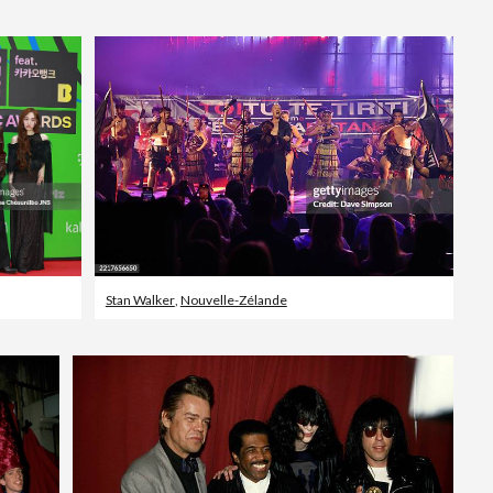
Vidéos d’actualités
Stan Walker
,
Nouvelle-Zélande