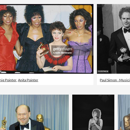
ie Pointer
,
Anita Pointer
Paul Simon - Music