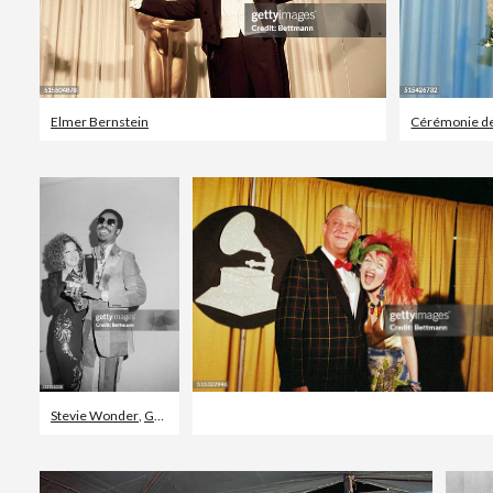
Elmer Bernstein
Cérémonie d
Stevie Wonder
,
Grammy Awards
,
Gagner