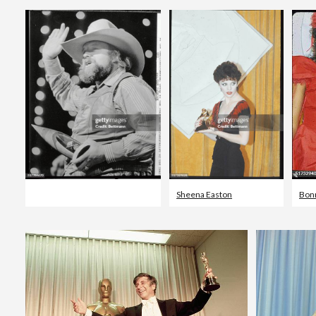
Sheena Easton
Bonn