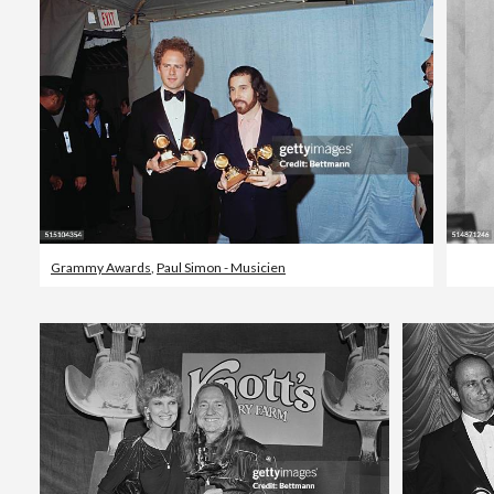
Grammy Awards
,
Paul Simon - Musicien