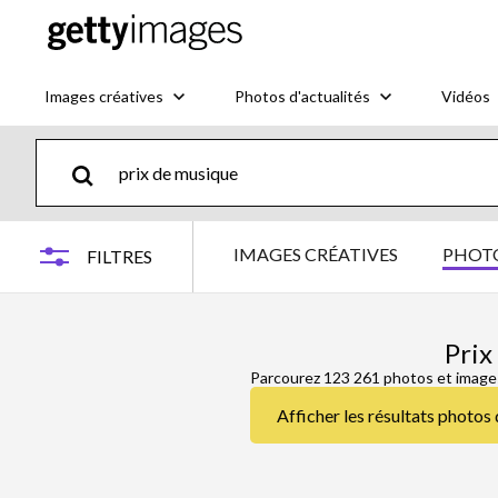
Images créatives
Photos d'actualités
Vidéos
IMAGES CRÉATIVES
PHOTO
FILTRES
Prix
Parcourez 123 261 photos et image
Afficher les résultats photos 