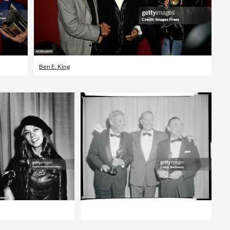
Ben E. King