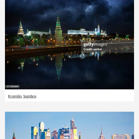
Kremlin
,
Sombre