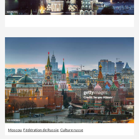
Moscou
,
Fédération de Russie
,
Culture russe