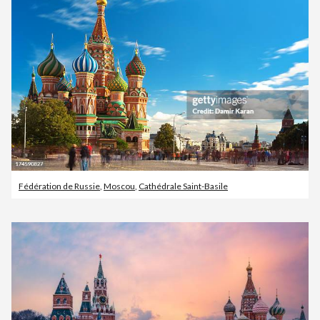
Fédération de Russie
,
Moscou
,
Cathédrale Saint-Basile