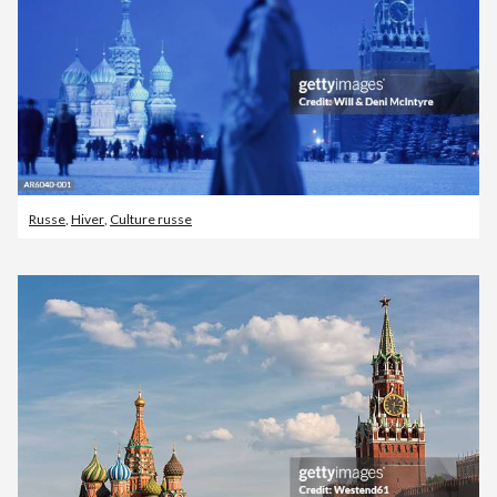
Russe
,
Hiver
,
Culture russe