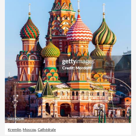
Kremlin
,
Moscou
,
Cathédrale