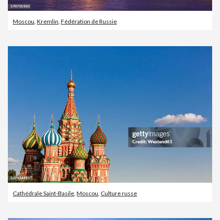
Moscou
,
Kremlin
,
Fédération de Russie
Cathédrale Saint-Basile
,
Moscou
,
Culture russe