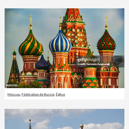
Moscou
,
Fédération de Russie
,
Église