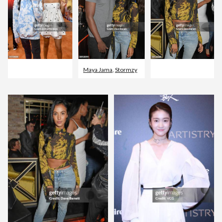
Maya Jama
,
Stormzy