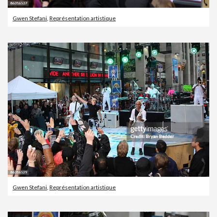
Gwen Stefani
,
Représentation artistique
Gwen Stefani
,
Représentation artistique