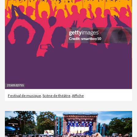
Festival de musique
,
Scène de théâtre
,
Affiche