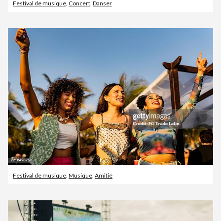
Festival de musique
,
Concert
,
Danser
Festival de musique
,
Musique
,
Amitié