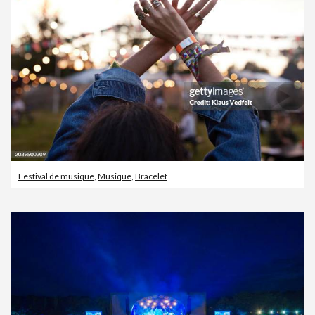
Festival de musique
,
Musique
,
Bracelet