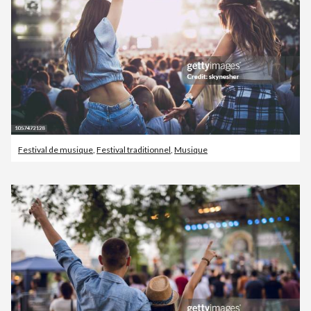
Festival de musique
,
Festival traditionnel
,
Musique