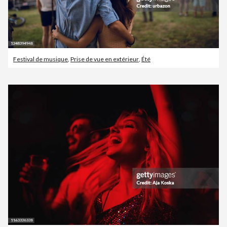
Festival de musique
,
Prise de vue en extérieur
,
Été