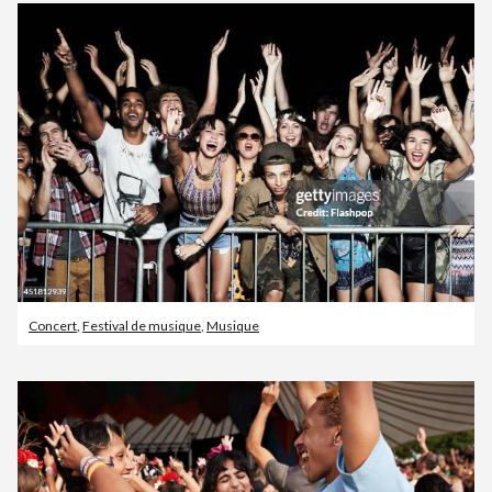
Concert
,
Festival de musique
,
Musique