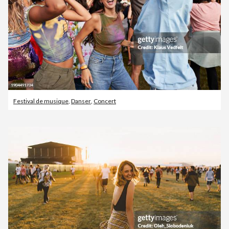
Festival de musique
,
Danser
,
Concert