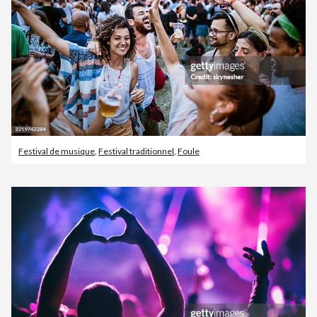
Festival de musique
,
Festival traditionnel
,
Foule