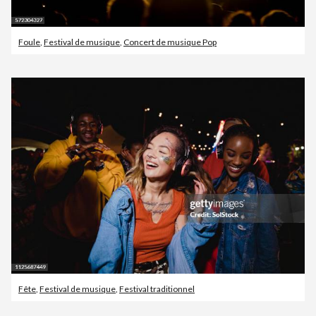
Foule
,
Festival de musique
,
Concert de musique Pop
Fête
,
Festival de musique
,
Festival traditionnel