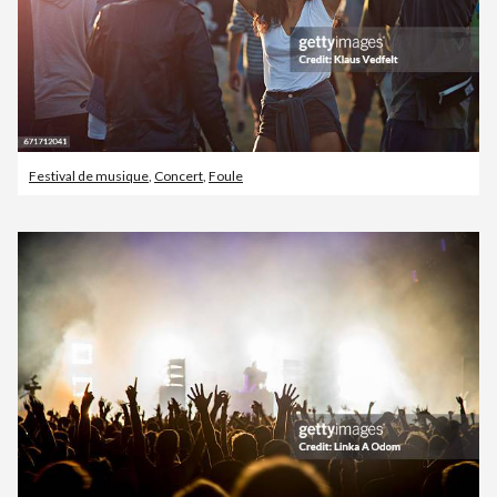
Festival de musique
,
Concert
,
Foule