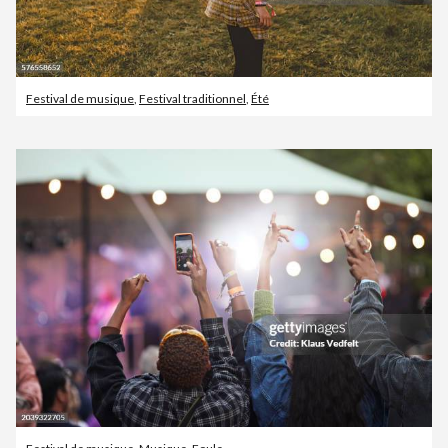
Festival de musique
,
Festival traditionnel
,
Été