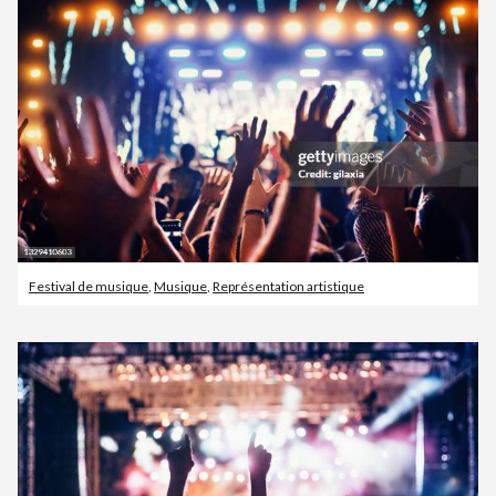
Festival de musique
,
Musique
,
Représentation artistique