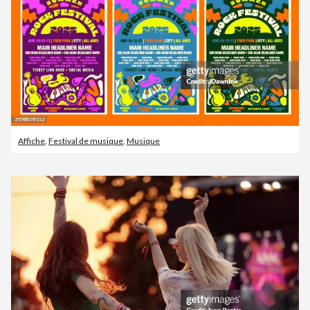
Affiche
,
Festival de musique
,
Musique