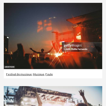
Festival de musique
,
Musique
,
Foule