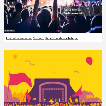
Festival de musique
,
Musique
,
Représentation artistique