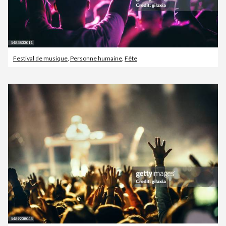
Festival de musique
,
Personne humaine
,
Fête