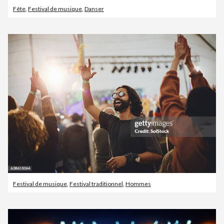
Fête
,
Festival de musique
,
Danser
Festival de musique
,
Festival traditionnel
,
Hommes