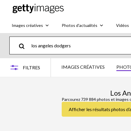
Images créatives
Photos d'actualités
Vidéos
IMAGES CRÉATIVES
PHOTO
FILTRES
Los An
Parcourez 739 884 photos et images 
Afficher les résultats photos d’