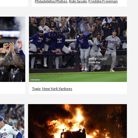
Philadelphia Phillies
,
Roki Sasaki
,
Freddie Freeman
Topix
,
New York Yankees