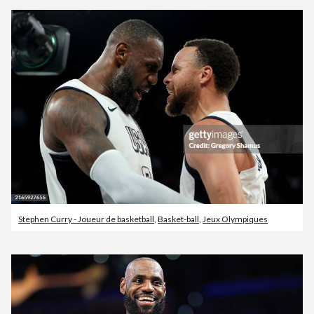
Stephen Curry - Joueur de basketball
,
Basket-ball
,
Jeux Olympiques