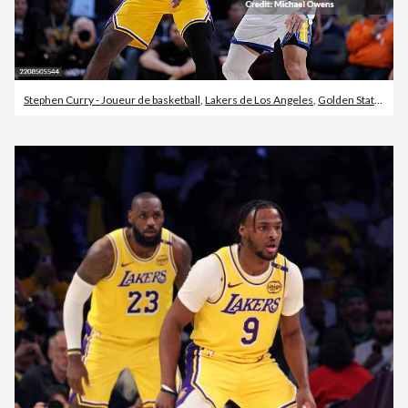
Stephen Curry - Joueur de basketball
,
Lakers de Los Angeles
,
Golden State Warriors