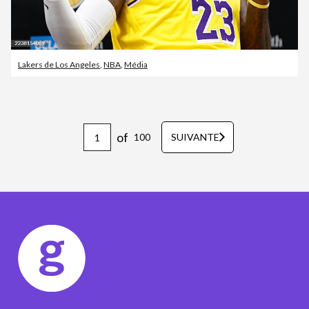
Lakers de Los Angeles
,
NBA
,
Média
of
100
SUIVANTE