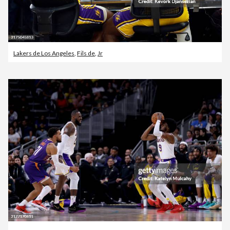
Lakers de Los Angeles
,
Fils de
,
Jr