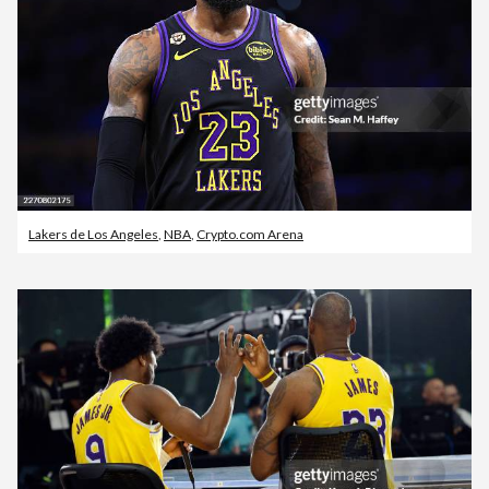
Lakers de Los Angeles
,
NBA
,
Crypto.com Arena