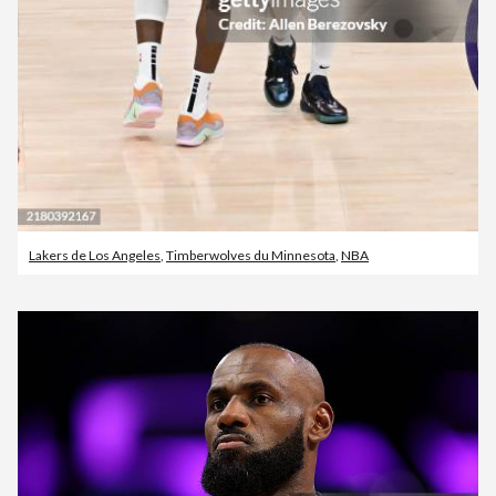
Lakers de Los Angeles
,
Timberwolves du Minnesota
,
NBA