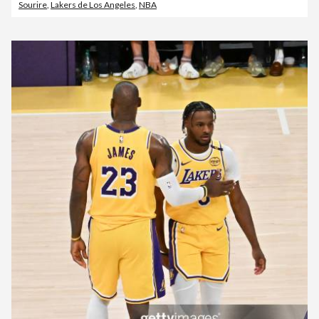
Sourire
,
Lakers de Los Angeles
,
NBA