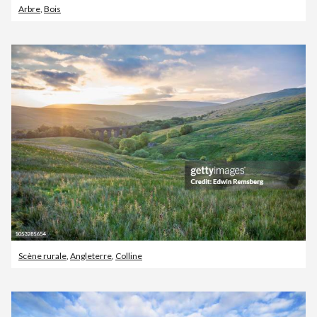
Arbre
,
Bois
Scène rurale
,
Angleterre
,
Colline