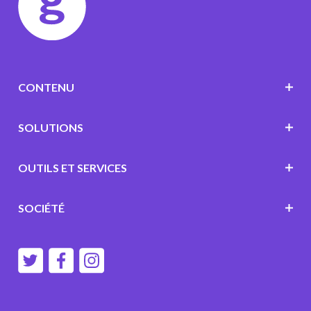
CONTENU
SOLUTIONS
OUTILS ET SERVICES
SOCIÉTÉ