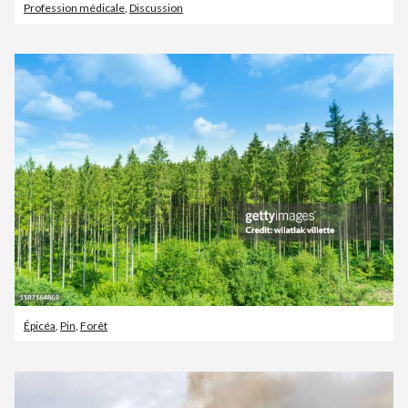
Profession médicale
,
Discussion
Épicéa
,
Pin
,
Forêt