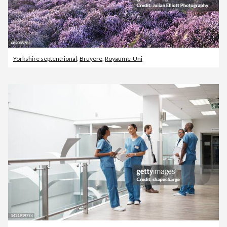
Yorkshire septentrional
,
Bruyère
,
Royaume-Uni