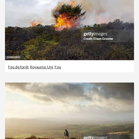
Feu de forêt
,
Royaume-Uni
,
Feu