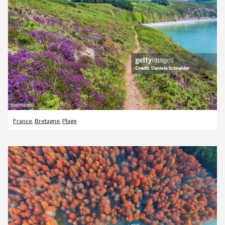
France
,
Bretagne
,
Plage