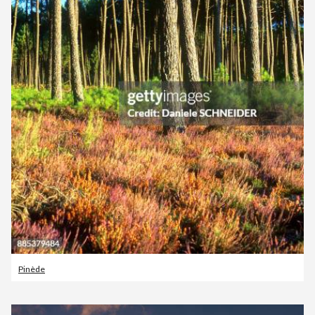
Pinède