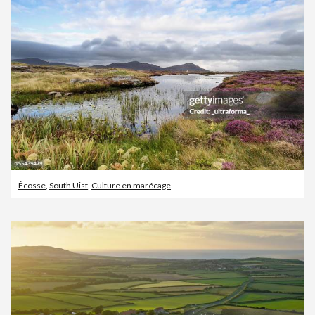
Écosse
,
South Uist
,
Culture en marécage