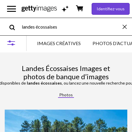
Identifiez-vous
IMAGES CRÉATIVES
PHOTOS D’ACTUA
Landes Écossaises Images et
photos de banque d’images
disponibles de
landes écossaises
, ou lancez une nouvelle recherche po
Photos