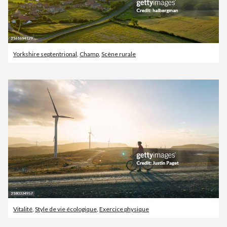
Yorkshire septentrional
,
Champ
,
Scène rurale
Vitalité
,
Style de vie écologique
,
Exercice physique