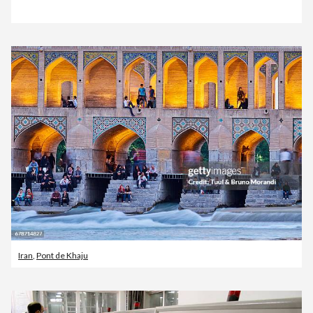
Iran
,
Pont de Khaju