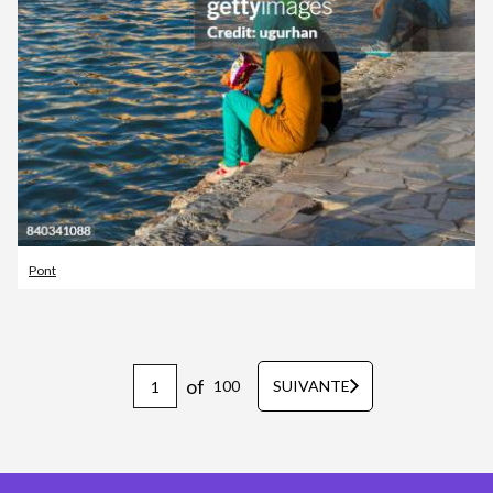
Pont
of
100
SUIVANTE