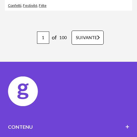
Confetti
,
Festivité
,
Fête
of
100
SUIVANTE
CONTENU