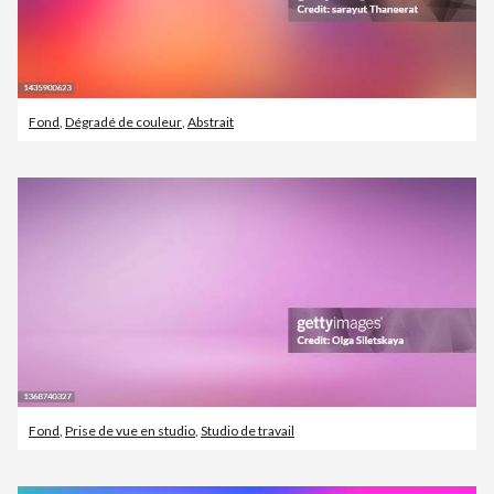
Fond
,
Dégradé de couleur
,
Abstrait
Fond
,
Prise de vue en studio
,
Studio de travail