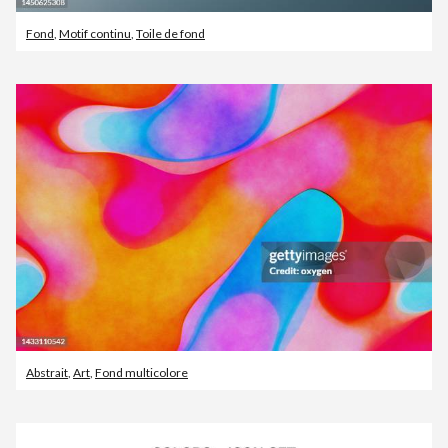
Fond
,
Motif continu
,
Toile de fond
Abstrait
,
Art
,
Fond multicolore