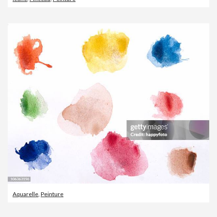
Aquarelle
,
Peinture