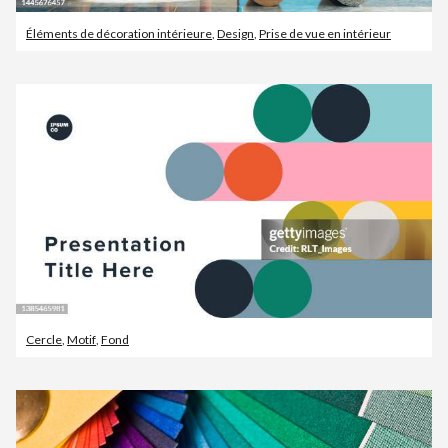
Éléments de décoration intérieure
,
Design
,
Prise de vue en intérieur
Cercle
,
Motif
,
Fond