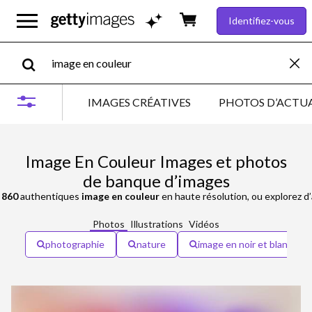
Identifiez-vous
IMAGES CRÉATIVES
PHOTOS D’ACTUA
Image En Couleur Images et photos
de banque d’images
 860
authentiques
image en couleur
en haute résolution, ou explorez d
Photos
Illustrations
Vidéos
photographie
nature
image en noir et blanc