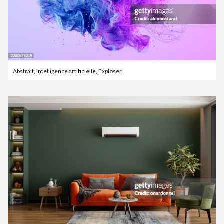
Abstrait
,
Intelligence artificielle
,
Exploser