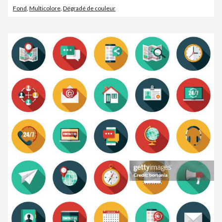
Fond
,
Multicolore
,
Dégradé de couleur