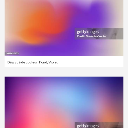
Dégradé de couleur
,
Fond
,
Violet