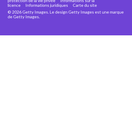
protection de la vie privée
Informations sur la
licence
Informations juridiques
Carte du site
© 2026 Getty Images. Le design Getty Images est une marque
de Getty Images.