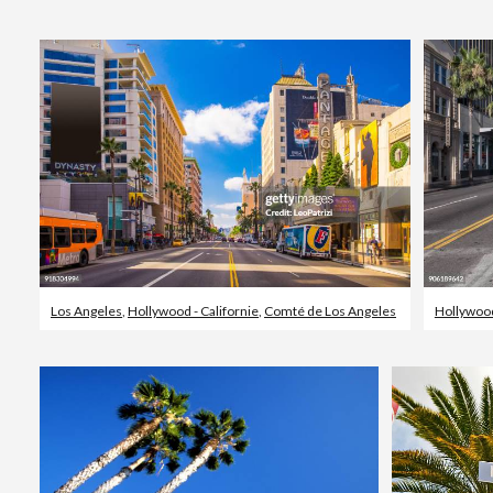
Los Angeles
,
Hollywood - Californie
,
Comté de Los Angeles
Hollywood