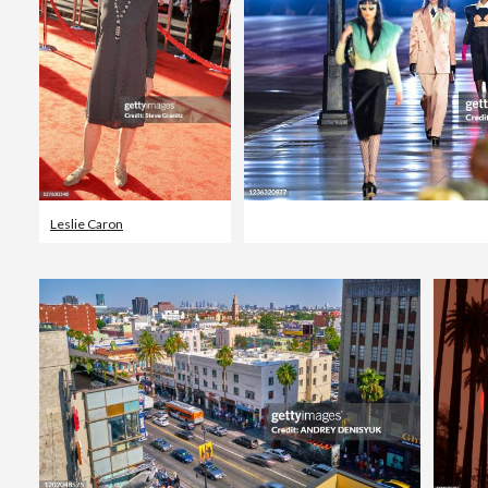
Leslie Caron