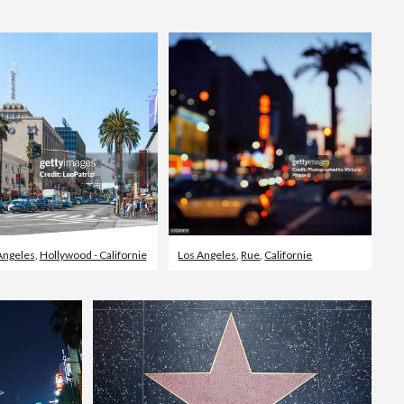
Vidéos d’actualités
Angeles
,
Hollywood - Californie
Los Angeles
,
Rue
,
Californie