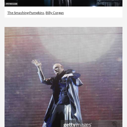
The Smashing Pumpkins
,
Billy Corgan