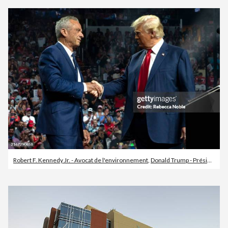
Robert F. Kennedy Jr. - Avocat de l'environnement
,
Donald Trump - Président américain