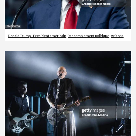
Donald Trump - Président américain
,
Rassemblement politique
,
Arizona