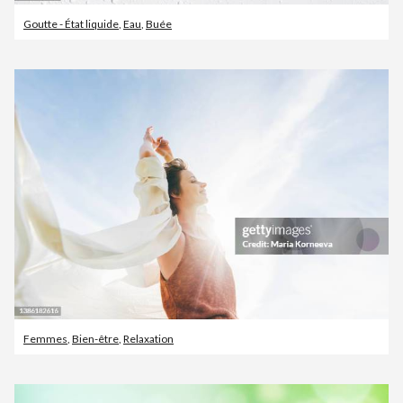
Goutte - État liquide
,
Eau
,
Buée
Femmes
,
Bien-être
,
Relaxation