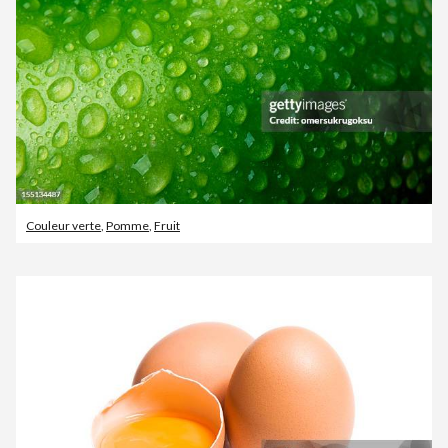
Couleur verte
,
Pomme
,
Fruit