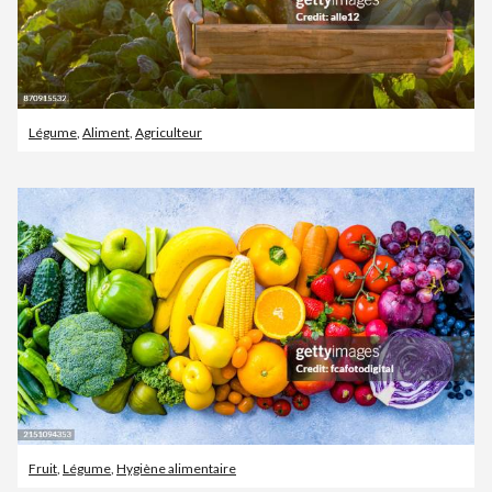
Légume
,
Aliment
,
Agriculteur
Fruit
,
Légume
,
Hygiène alimentaire