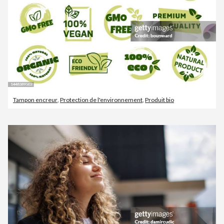
Tampon encreur
,
Protection de l'environnement
,
Produit bio