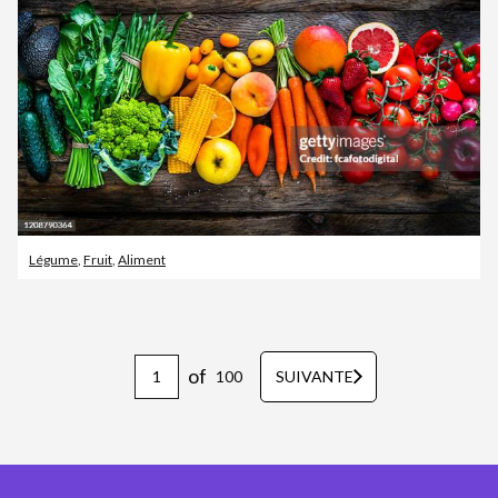
Légume
,
Fruit
,
Aliment
of
100
SUIVANTE