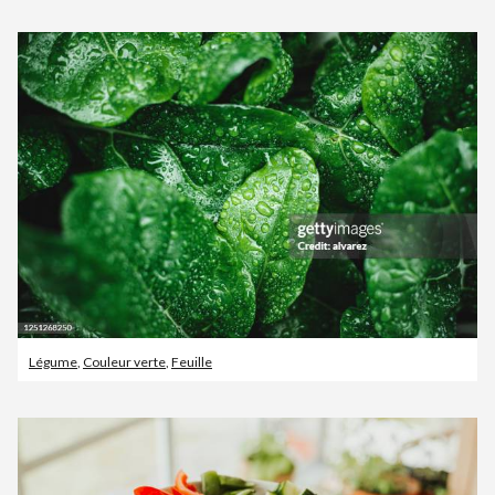
Légume
,
Couleur verte
,
Feuille