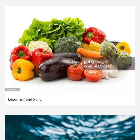
Légume
,
Fond blanc