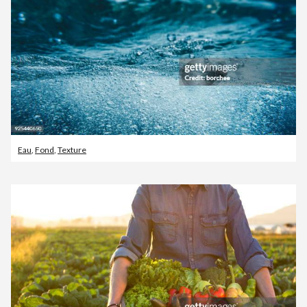
Eau
,
Fond
,
Texture