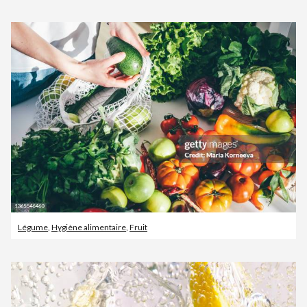
Légume
,
Hygiène alimentaire
,
Fruit