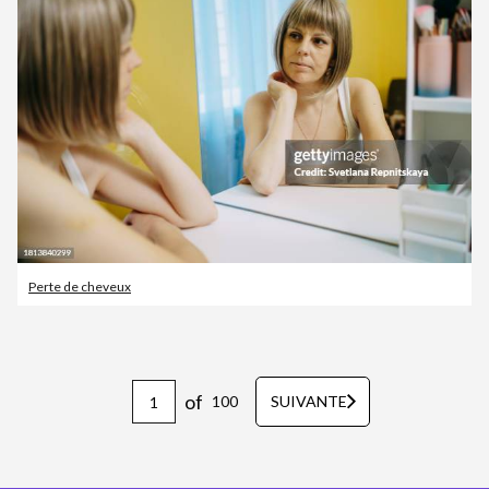
Perte de cheveux
of
100
SUIVANTE