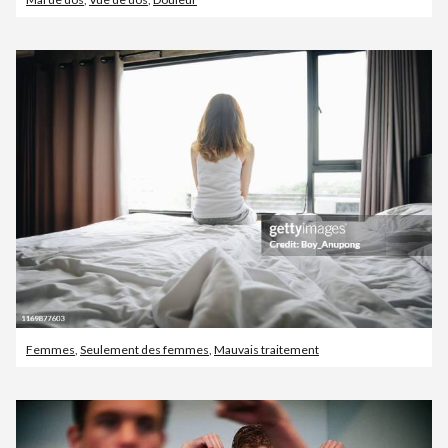
Femmes
,
Seulement des femmes
,
Mauvais traitement