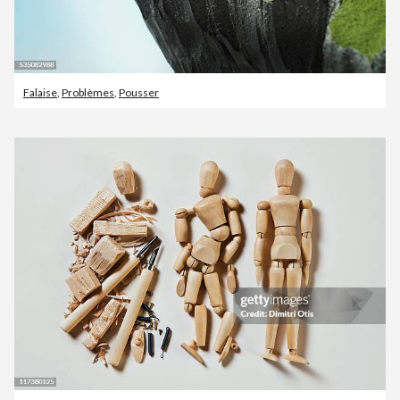
Falaise
,
Problèmes
,
Pousser