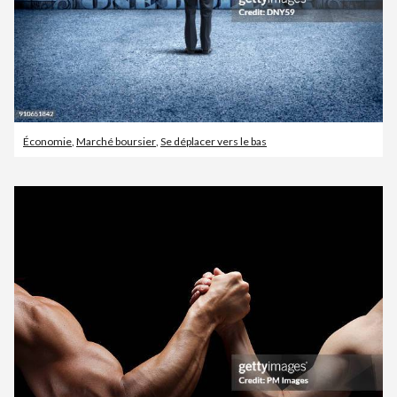
Économie
,
Marché boursier
,
Se déplacer vers le bas