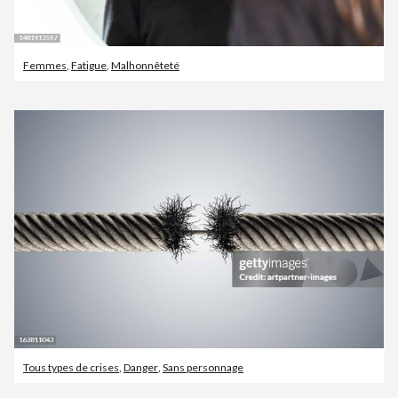
Femmes
,
Fatigue
,
Malhonnêteté
Tous types de crises
,
Danger
,
Sans personnage