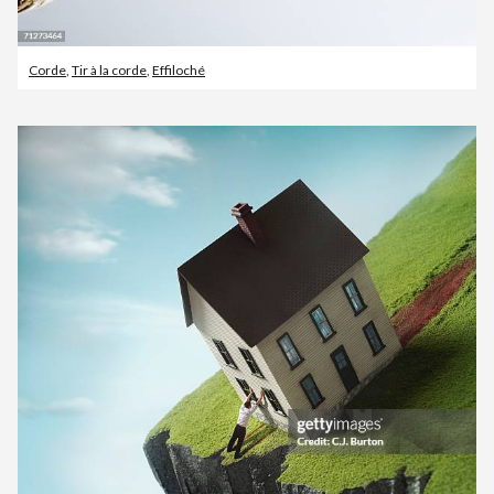
Corde
,
Tir à la corde
,
Effiloché