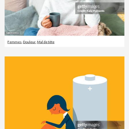
Femmes
,
Douleur
,
Mal de tête