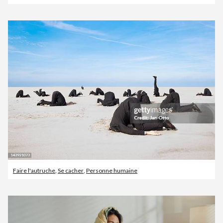
Faire l'autruche
,
Se cacher
,
Personne humaine