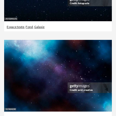
Espace texte
,
Fond
,
Galaxie