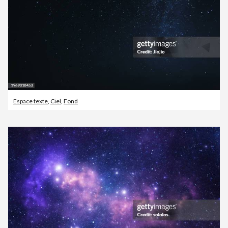
Espace texte
,
Ciel
,
Fond