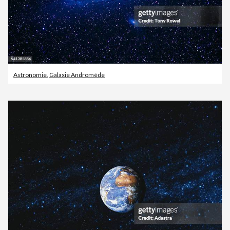
Astronomie
,
Galaxie Andromède