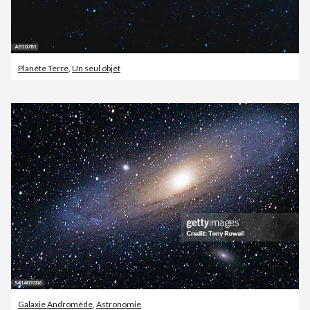
Planète Terre
,
Un seul objet
Galaxie Andromède
,
Astronomie