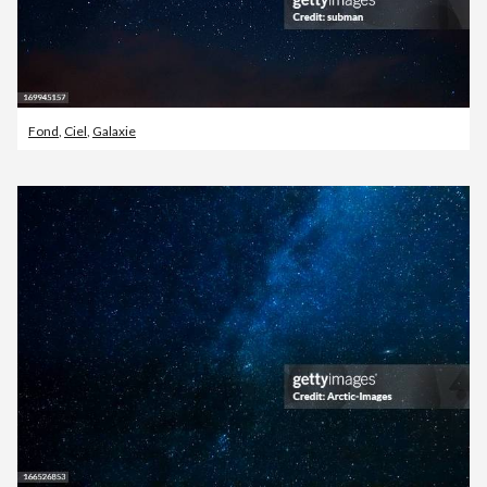
Fond
,
Ciel
,
Galaxie