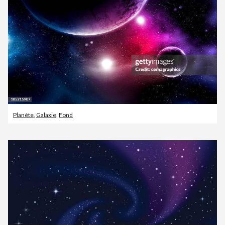
Planète
,
Galaxie
,
Fond