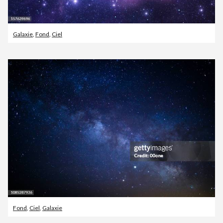
Galaxie
,
Fond
,
Ciel
Fond
,
Ciel
,
Galaxie