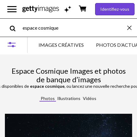
Identifiez-vous
IMAGES CRÉATIVES
PHOTOS D’ACTUA
Espace Cosmique Images et photos
de banque d’images
 disponibles de
espace cosmique
, ou lancez une nouvelle recherche po
Photos
Illustrations
Vidéos