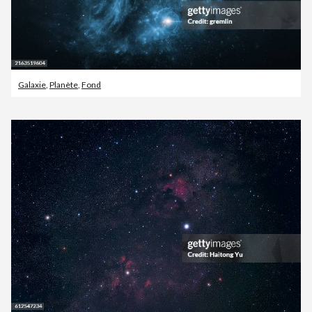
Galaxie
,
Planète
,
Fond