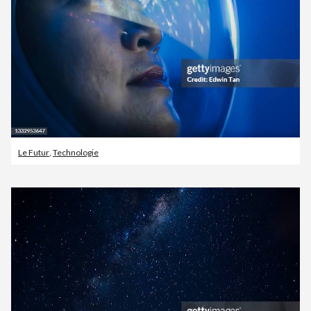
Le Futur
,
Technologie