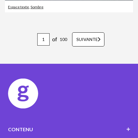
Espace texte
,
Sombre
of
100
SUIVANTE
CONTENU