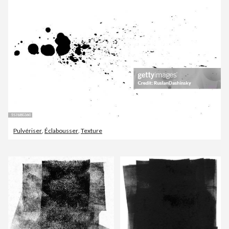
Pulvériser
,
Éclabousser
,
Texture