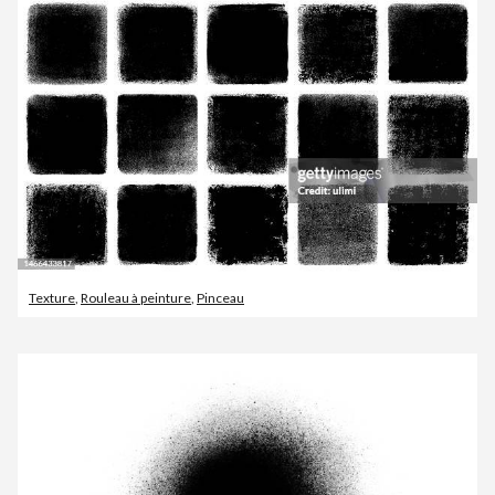
Texture
,
Rouleau à peinture
,
Pinceau