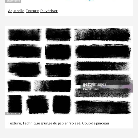
Aquarelle
,
Texture
,
Pulvériser
Texture
,
Technique grunge du papier froissé
,
Coup de pinceau