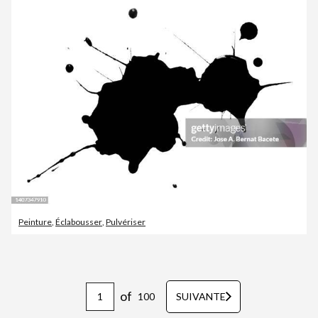
Peinture
,
Éclabousser
,
Pulvériser
of
100
SUIVANTE