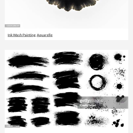
Ink Wash Painting
,
Aquarelle