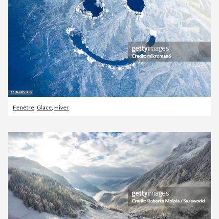
Fenêtre
,
Glace
,
Hiver