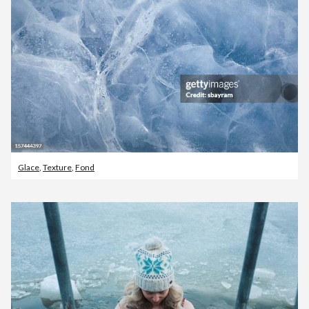
Glace
,
Texture
,
Fond