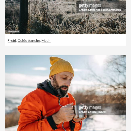
Froid
,
Gelée blanche
,
Matin