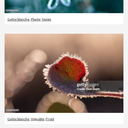
Gelée blanche
,
Plante
,
Neige
Gelée blanche
,
Vignoble
,
Froid