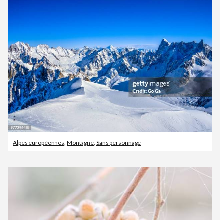
Alpes européennes
,
Montagne
,
Sans personnage