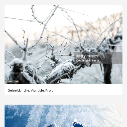
Gelée blanche
,
Vignoble
,
Froid