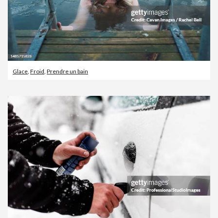
Glace
,
Froid
,
Prendre un bain