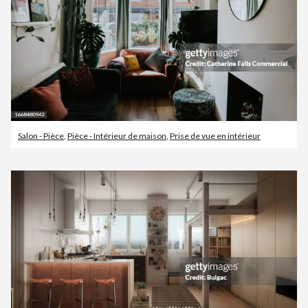
Salon - Pièce
,
Pièce - Intérieur de maison
,
Prise de vue en intérieur