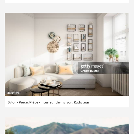
Salon - Pièce
,
Pièce - Intérieur de maison
,
Radiateur