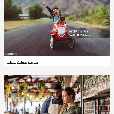
Enfant
,
Voiture
,
Gagner