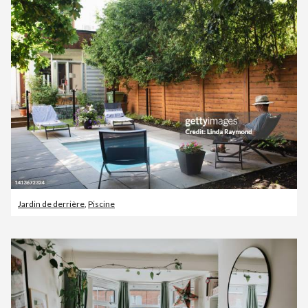
Jardin de derrière
,
Piscine