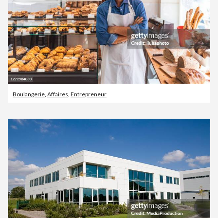
Boulangerie
,
Affaires
,
Entrepreneur