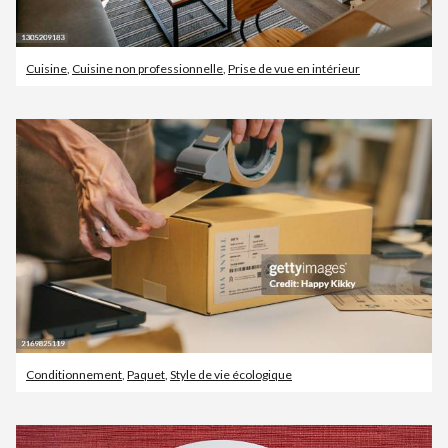
Cuisine
,
Cuisine non professionnelle
,
Prise de vue en intérieur
Conditionnement
,
Paquet
,
Style de vie écologique