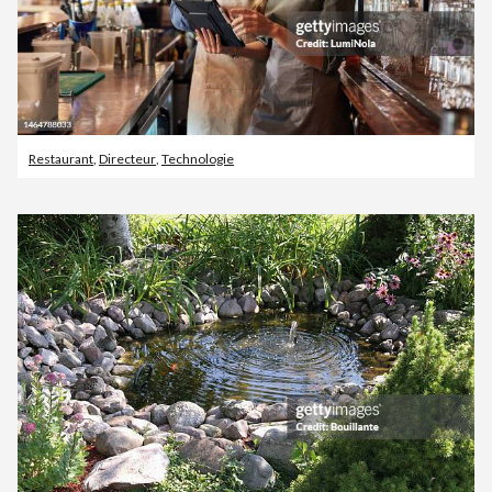
Restaurant
,
Directeur
,
Technologie