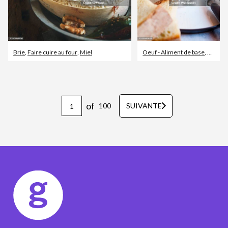
Brie
,
Faire cuire au four
,
Miel
Oeuf - Aliment de base
,
Froma
of
100
SUIVANTE