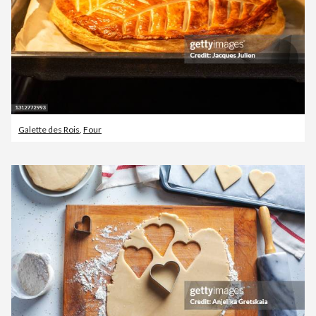
Galette des Rois
,
Four