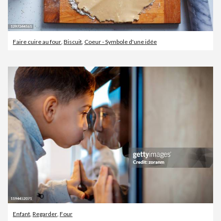
Faire cuire au four
,
Biscuit
,
Coeur - Symbole d'une idée
Enfant
,
Regarder
,
Four