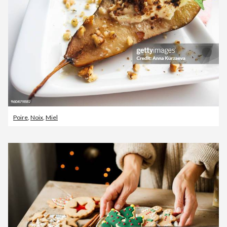
Poire
,
Noix
,
Miel