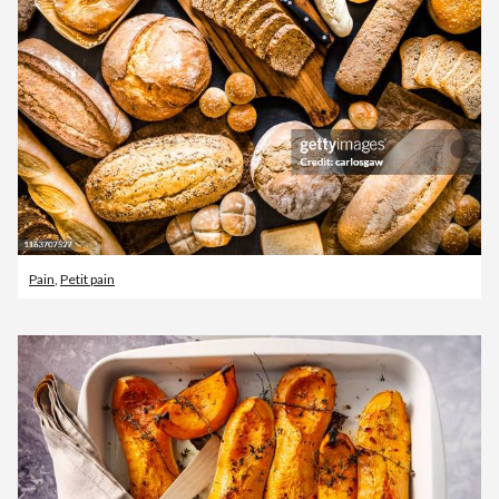
Pain
,
Petit pain