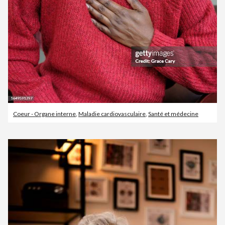
Coeur - Organe interne
,
Maladie cardiovasculaire
,
Santé et médecine