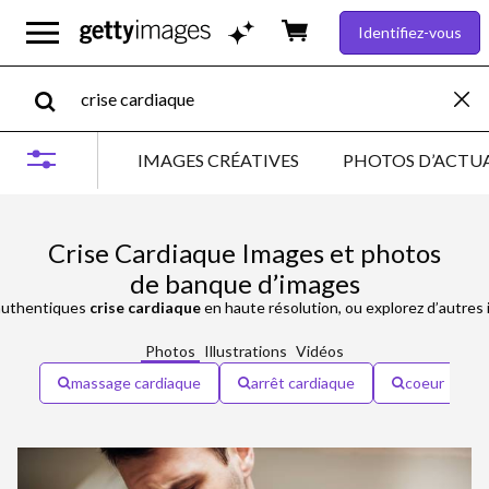
Identifiez-vous
IMAGES CRÉATIVES
PHOTOS D’ACTUA
Crise Cardiaque Images et photos
de banque d’images
uthentiques
crise cardiaque
en haute résolution, ou explorez d’autres
Photos
Illustrations
Vidéos
massage cardiaque
arrêt cardiaque
coeur