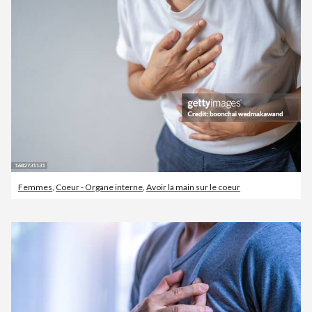
Femmes
,
Coeur - Organe interne
,
Avoir la main sur le coeur