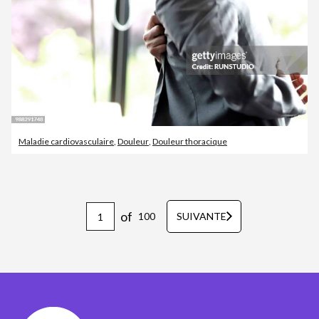
Maladie cardiovasculaire
,
Douleur
,
Douleur thoracique
of
100
SUIVANTE