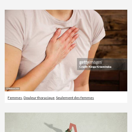
Femmes
,
Douleur thoracique
,
Seulement des femmes