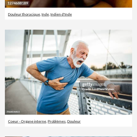
Douleur thoracique
,
Inde
,
Indien d'Inde
Coeur - Organe interne
,
Problèmes
,
Douleur