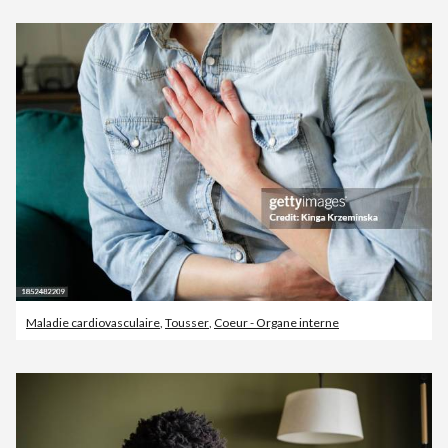
Maladie cardiovasculaire
,
Tousser
,
Coeur - Organe interne