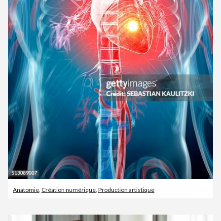
Anatomie
,
Création numérique
,
Production artistique