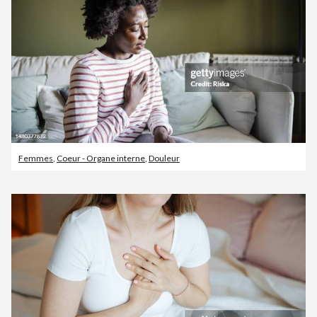
Femmes
,
Coeur - Organe interne
,
Douleur