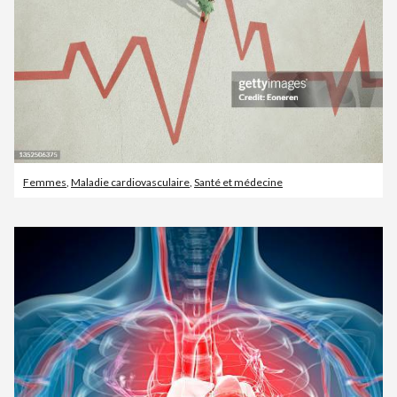
Femmes
,
Maladie cardiovasculaire
,
Santé et médecine