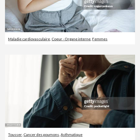
Maladie cardiovasculaire
,
Coeur - Organe interne
,
Femmes
Tousser
,
Cancer des poumons
,
Asthmatique