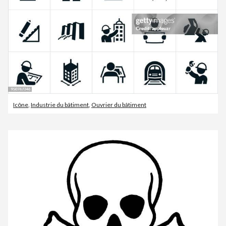
Icône
,
Industrie du bâtiment
,
Ouvrier du bâtiment