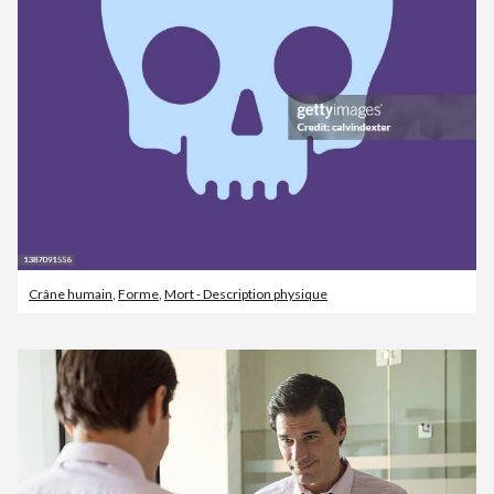
Crâne humain
,
Forme
,
Mort - Description physique