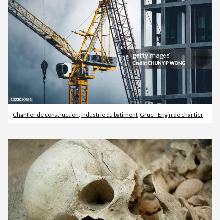
Chantier de construction
,
Industrie du bâtiment
,
Grue - Engin de chantier