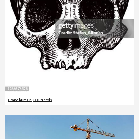
Crâne humain
,
D'autrefois