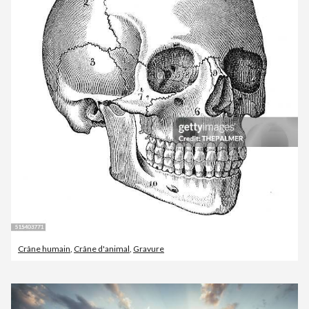
Crâne humain
,
Crâne d'animal
,
Gravure