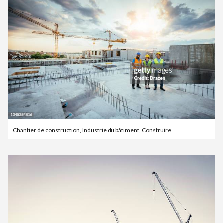
Chantier de construction
,
Industrie du bâtiment
,
Construire