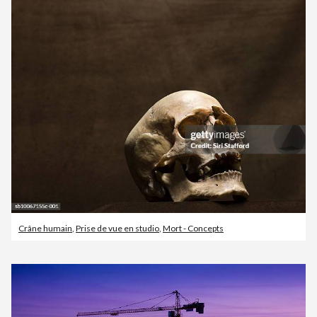
Crâne humain
,
Prise de vue en studio
,
Mort - Concepts