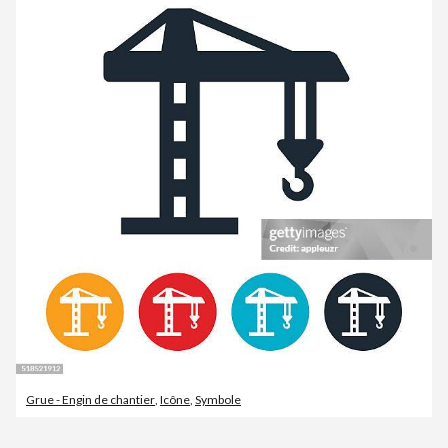
Grue - Engin de chantier
,
Icône
,
Symbole