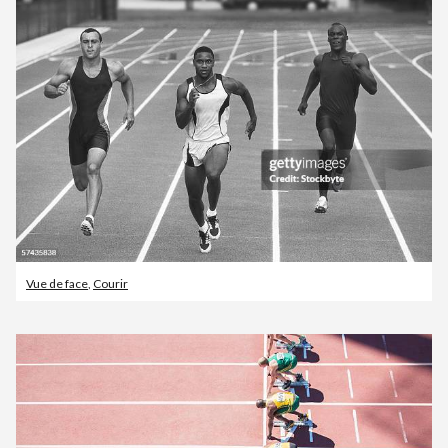
Vue de face
,
Courir