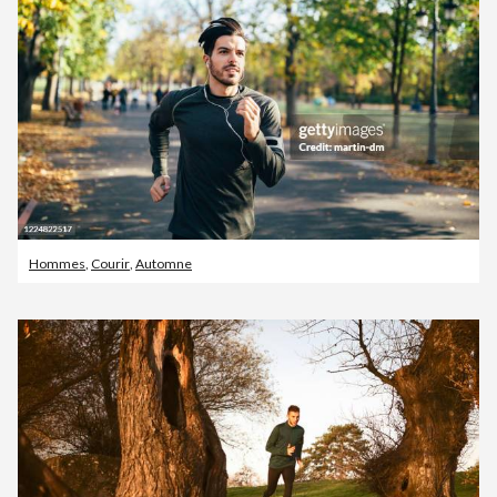
Hommes
,
Courir
,
Automne