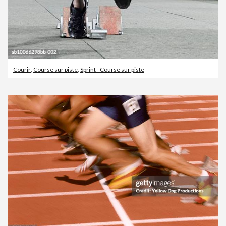
Courir
,
Course sur piste
,
Sprint - Course sur piste