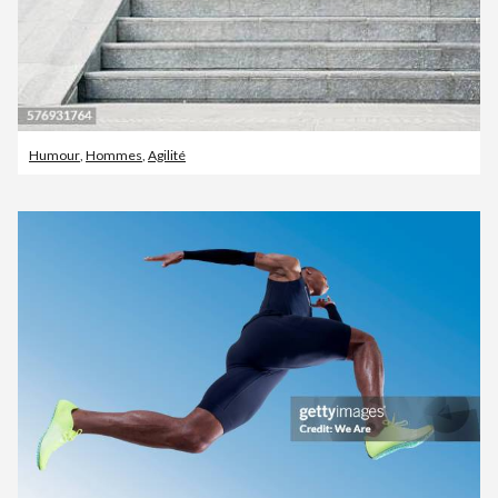
Humour
,
Hommes
,
Agilité