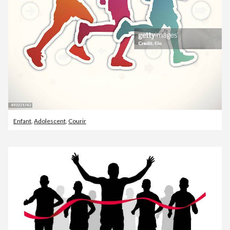
Enfant
,
Adolescent
,
Courir