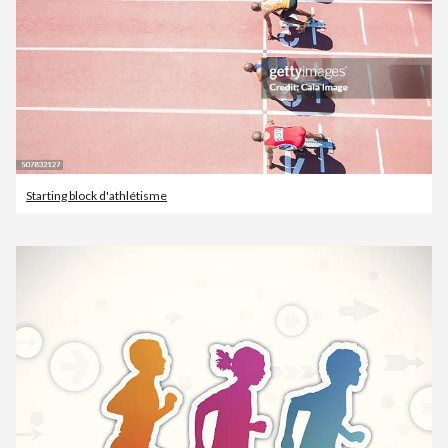
Starting block d'athlétisme