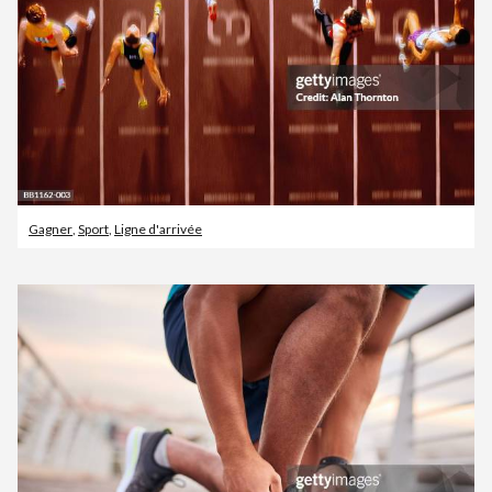
Gagner
,
Sport
,
Ligne d'arrivée