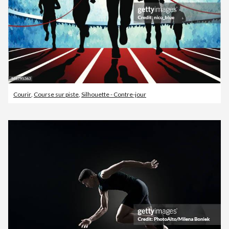
Courir
,
Course sur piste
,
Silhouette - Contre-jour