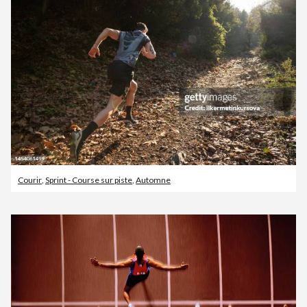
Courir
,
Sprint - Course sur piste
,
Automne