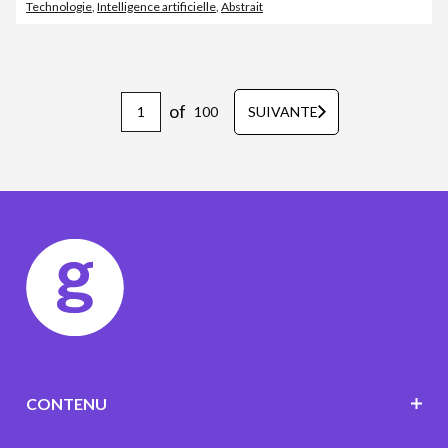
Technologie
,
Intelligence artificielle
,
Abstrait
of
100
SUIVANTE
CONTENU