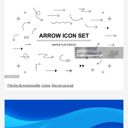
Flèche directionnelle
,
Icône
,
Dessin au trait