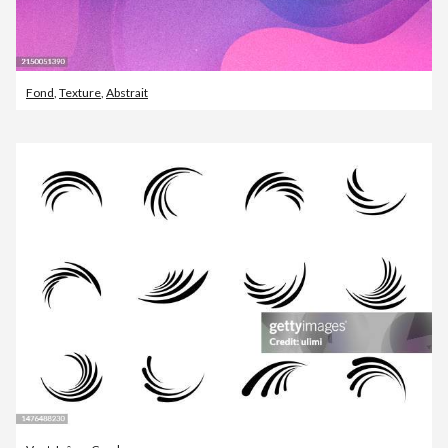
Fond
,
Texture
,
Abstrait