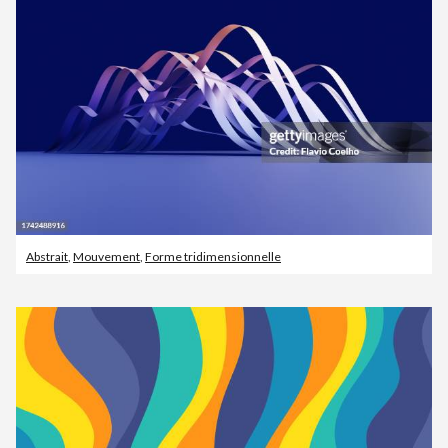
Abstrait
,
Mouvement
,
Forme tridimensionnelle