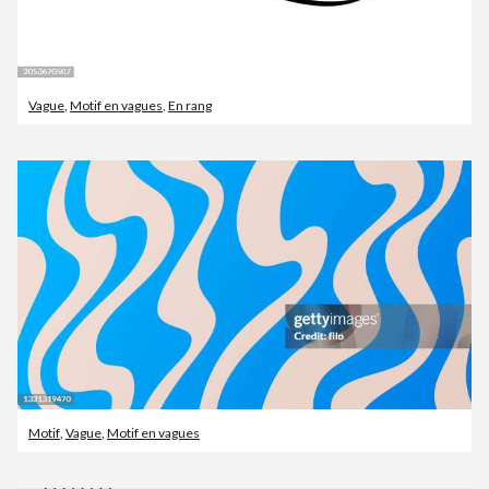
Vague
,
Motif en vagues
,
En rang
Motif
,
Vague
,
Motif en vagues