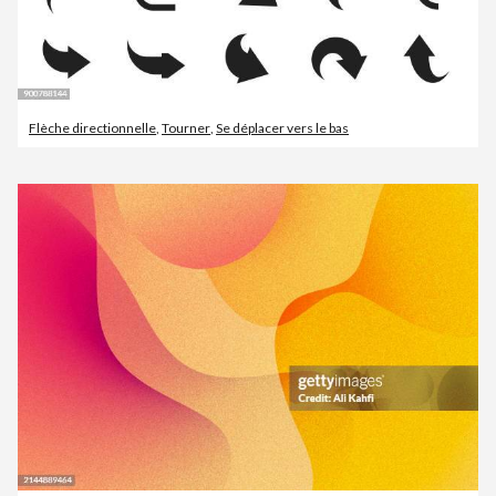
Flèche directionnelle
,
Tourner
,
Se déplacer vers le bas