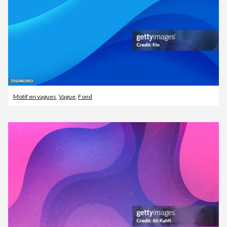
Motif en vagues
,
Vague
,
Fond