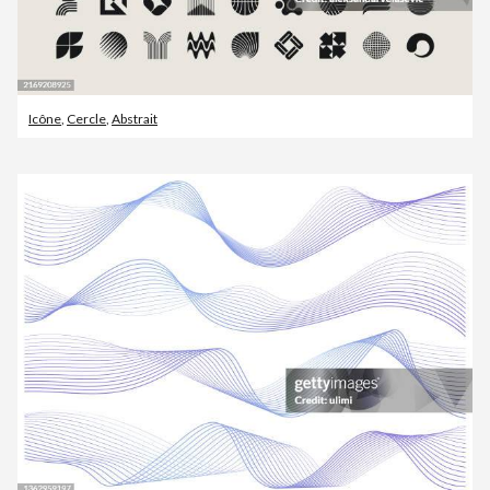
Icône
,
Cercle
,
Abstrait