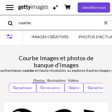
Identifiez-vous
IMAGES CRÉATIVES
PHOTOS D’ACTUA
Courbe Images et photos de
banque d’images
authentiques
courbe
en haute résolution, ou explorez d’autres images
Photos
Illustrations
Vidéos
graphique
croissance
ligne
graphisme