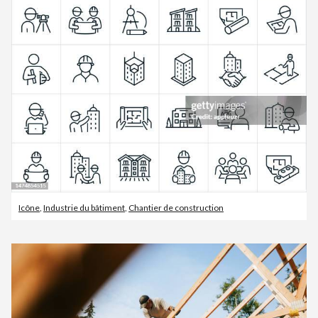
Icône
,
Industrie du bâtiment
,
Chantier de construction