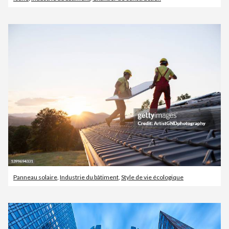
Panneau solaire
,
Industrie du bâtiment
,
Style de vie écologique