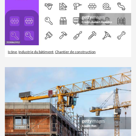
Icône
,
Industrie du bâtiment
,
Chantier de construction