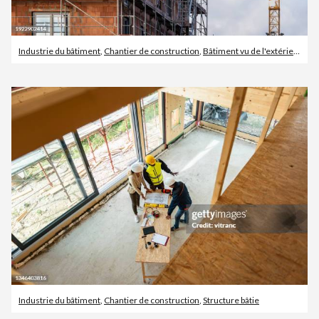
Industrie du bâtiment
,
Chantier de construction
,
Bâtiment vu de l'extérieur
Industrie du bâtiment
,
Chantier de construction
,
Structure bâtie