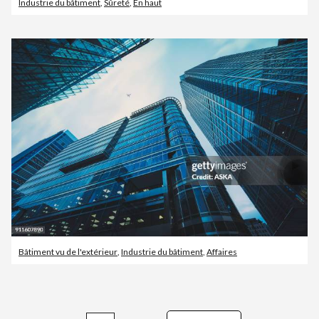
Industrie du bâtiment
,
Sûreté
,
En haut
Bâtiment vu de l'extérieur
,
Industrie du bâtiment
,
Affaires