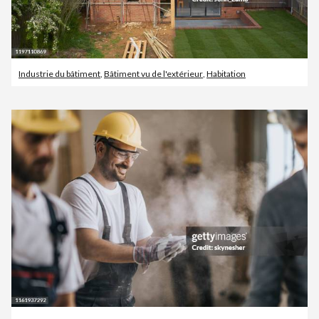
Industrie du bâtiment
,
Bâtiment vu de l'extérieur
,
Habitation