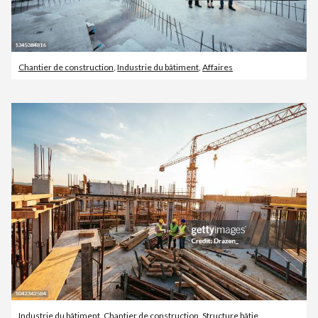
Chantier de construction
,
Industrie du bâtiment
,
Affaires
Industrie du bâtiment
,
Chantier de construction
,
Structure bâtie