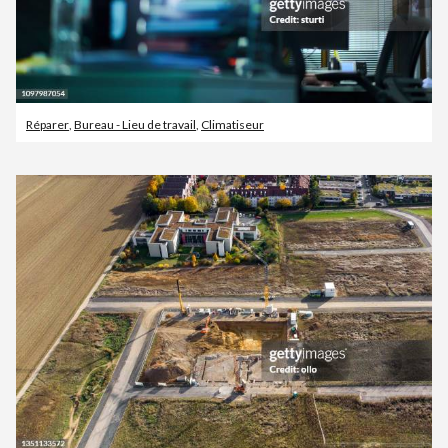
Réparer
,
Bureau - Lieu de travail
,
Climatiseur