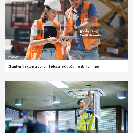
Chantier de construction
,
Industrie du bâtiment
,
Hommes