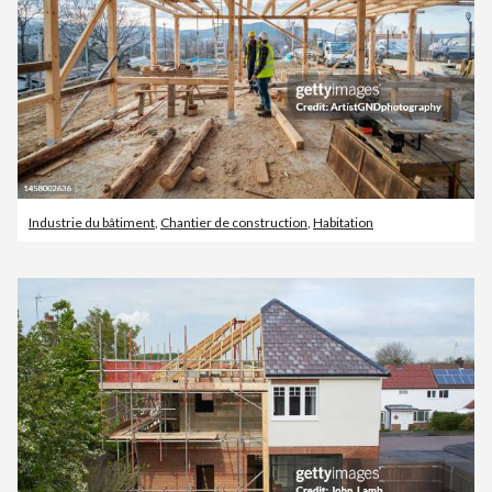
Industrie du bâtiment
,
Chantier de construction
,
Habitation