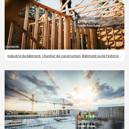
Industrie du bâtiment
,
Chantier de construction
,
Bâtiment vu de l'extérieur