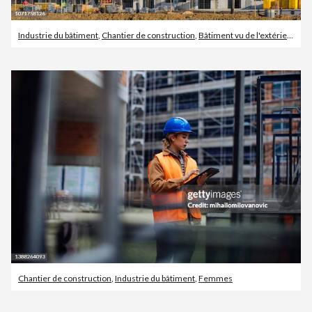
Industrie du bâtiment
,
Chantier de construction
,
Bâtiment vu de l'extérieur
Chantier de construction
,
Industrie du bâtiment
,
Femmes