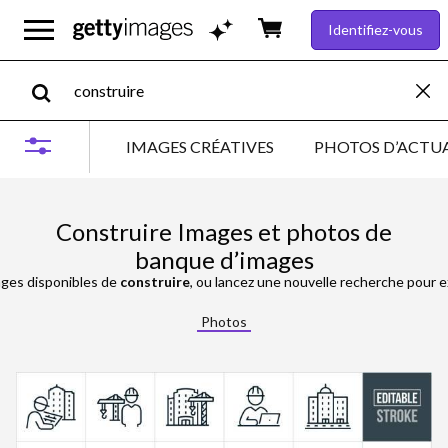
Identifiez-vous
IMAGES CRÉATIVES
PHOTOS D’ACTUA
Construire Images et photos de
banque d’images
ages disponibles de
construire
, ou lancez une nouvelle recherche pour e
Photos