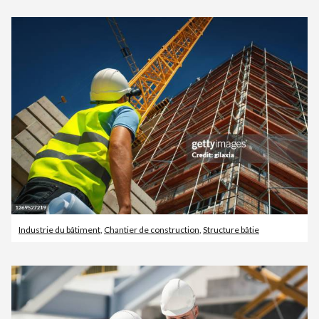
Industrie du bâtiment
,
Chantier de construction
,
Structure bâtie