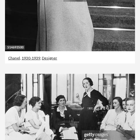
Chanel
,
1930-1939
,
Designer