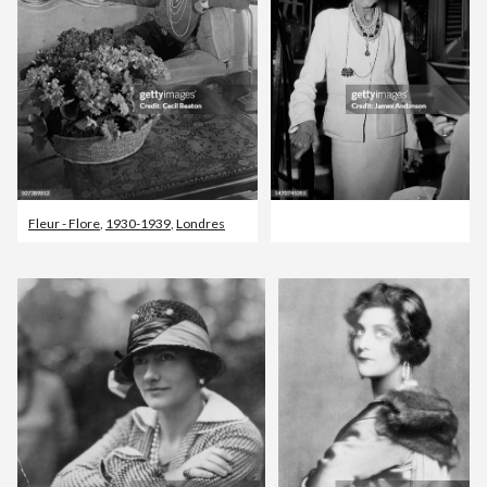
Fleur - Flore
,
1930-1939
,
Londres