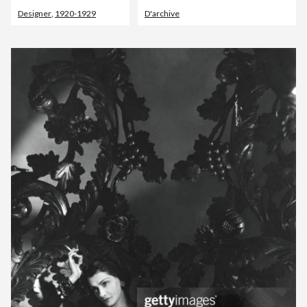
Designer
,
1920-1929
D'archive