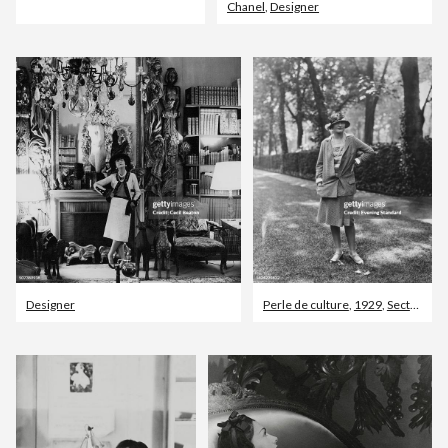
Chanel
,
Designer
Designer
Perle de culture
,
1929
,
Secteur de la mode