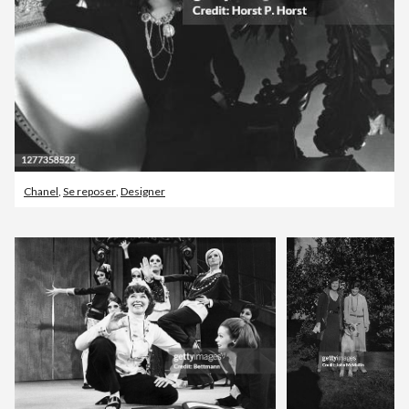
Chanel
,
Se reposer
,
Designer