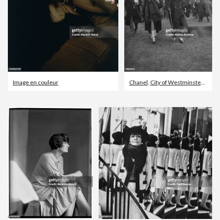
Image en couleur
Chanel
,
City of Westminster - Londres