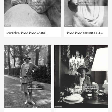
D'archive
,
1920-1929
,
Chanel
1920-1929
,
Secteur de la mode