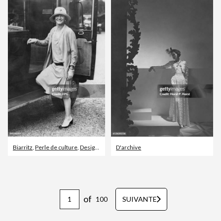
Biarritz
,
Perle de culture
,
Designer
D'archive
of
100
SUIVANTE