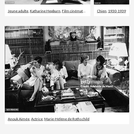
Jeune adulte
,
Katharine Hepburn
,
Film cinématographique
Chien
,
1930-1939
Anouk Aimée
,
Actrice
,
Marie-Hélène de Rothschild