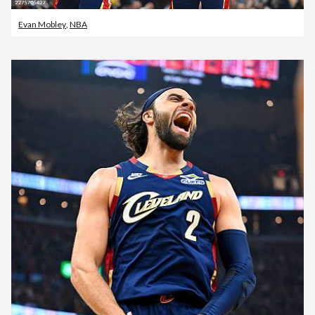
Evan Mobley
,
NBA