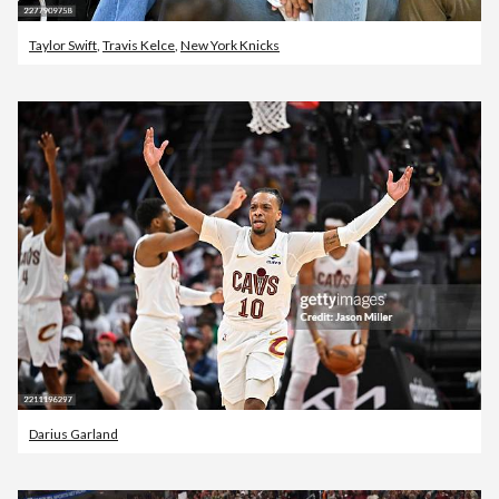
Taylor Swift
,
Travis Kelce
,
New York Knicks
Darius Garland