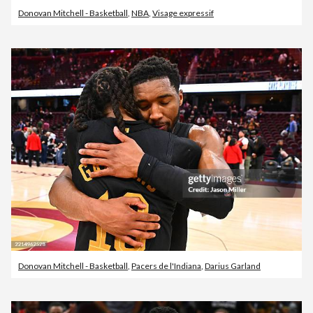
Donovan Mitchell - Basketball
,
NBA
,
Visage expressif
Donovan Mitchell - Basketball
,
Pacers de l'Indiana
,
Darius Garland