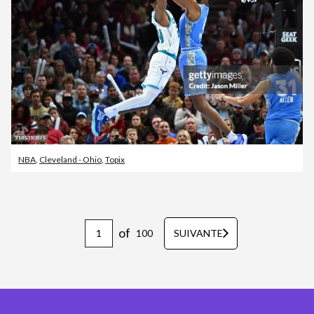
NBA
,
Cleveland - Ohio
,
Topix
of
100
SUIVANTE