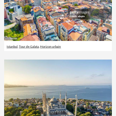
Istanbul
,
Tour de Galata
,
Horizon urbain