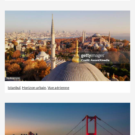
Istanbul
,
Horizon urbain
,
Vue aérienne