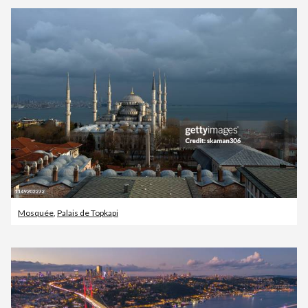
Mosquée
,
Palais de Topkapi