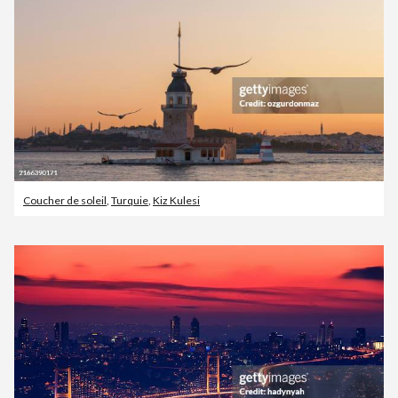
Coucher de soleil
,
Turquie
,
Kiz Kulesi