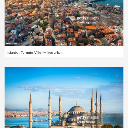
Istanbul
,
Turquie
,
Ville - Milieu urbain