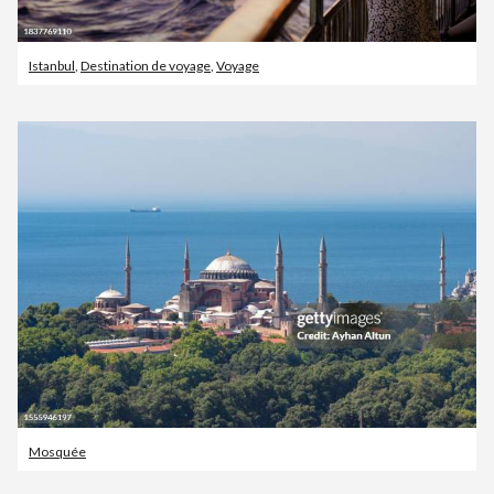
Istanbul
,
Destination de voyage
,
Voyage
Mosquée