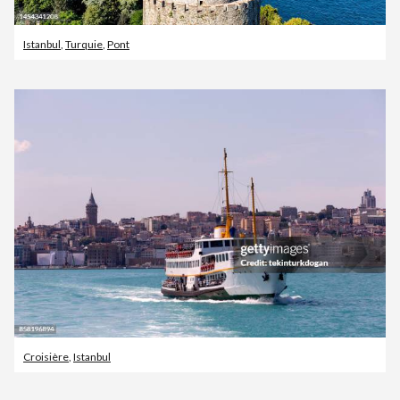
Istanbul
,
Turquie
,
Pont
Croisière
,
Istanbul