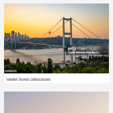
Istanbul
,
Turquie
,
Culture turque