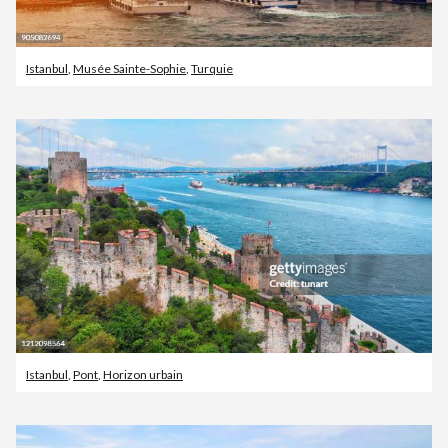
Istanbul
,
Musée Sainte-Sophie
,
Turquie
Istanbul
,
Pont
,
Horizon urbain