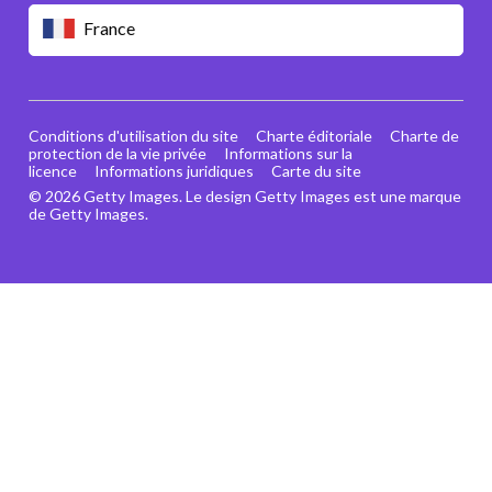
France
Conditions d'utilisation du site
Charte éditoriale
Charte de
protection de la vie privée
Informations sur la
licence
Informations juridiques
Carte du site
© 2026 Getty Images. Le design Getty Images est une marque
de Getty Images.