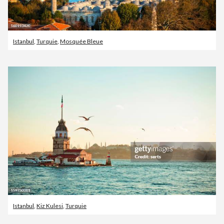
Istanbul
,
Turquie
,
Mosquée Bleue
Istanbul
,
Kiz Kulesi
,
Turquie