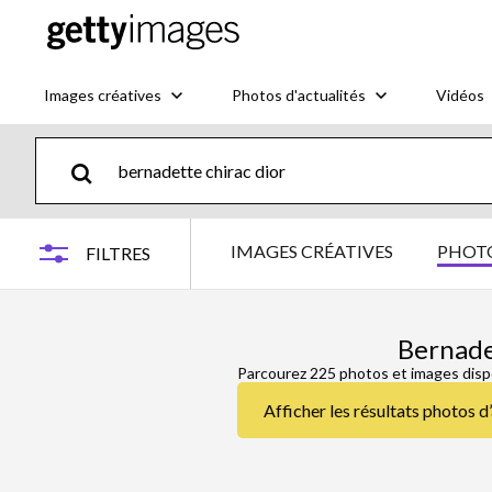
Images créatives
Photos d'actualités
Vidéos
IMAGES CRÉATIVES
PHOTO
FILTRES
Bernade
Parcourez 225 photos et images disp
Afficher les résultats photos d