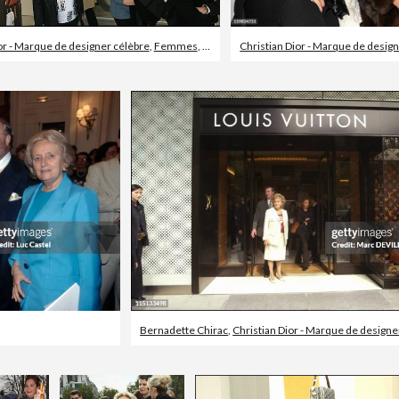
or - Marque de designer célèbre
,
Femmes
,
Bernadette Chirac
Bernadette Chirac
,
Christian Dior - Marque de designe