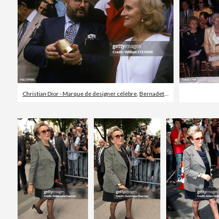
Christian Dior - Marque de designer célèbre
,
Bernadette Chirac