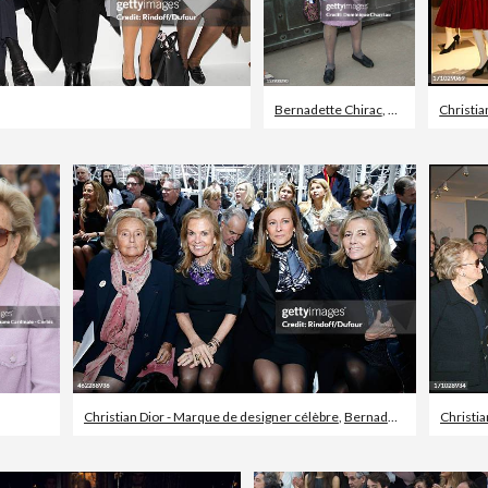
Bernadette Chirac
,
Christian Dior -
Christia
Christian Dior - Marque de designer célèbre
,
Bernadette Chirac
Christia