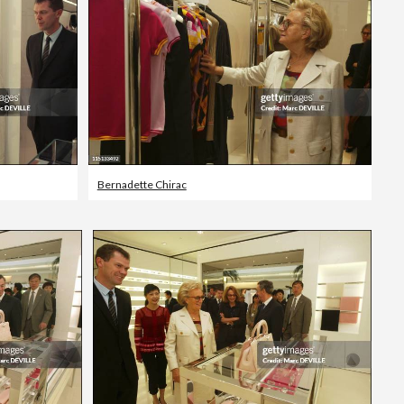
Bernadette Chirac