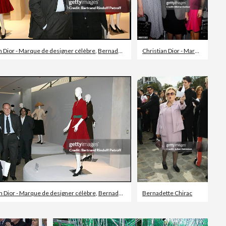
 Marque de designer célèbre
n Dior - Marque de designer célèbre
,
Bernadette Chirac
Christian Dior - Marque de designer célèbre
n Dior - Marque de designer célèbre
,
Bernadette Chirac
Bernadette Chirac