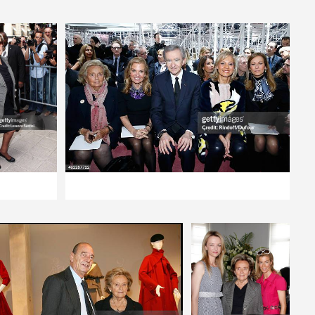
Vidéos d’actualités
Élysée