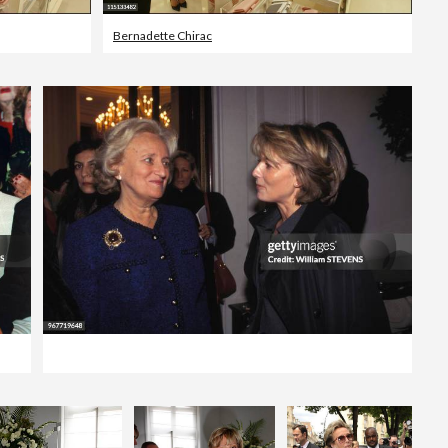
Bernadette Chirac