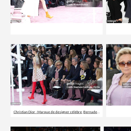
Christian Dior - Marque de designer célèbre
,
Bernadette Chirac