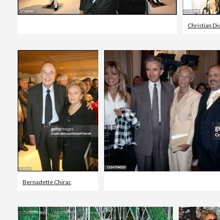
Christian Di
Bernadette Chirac