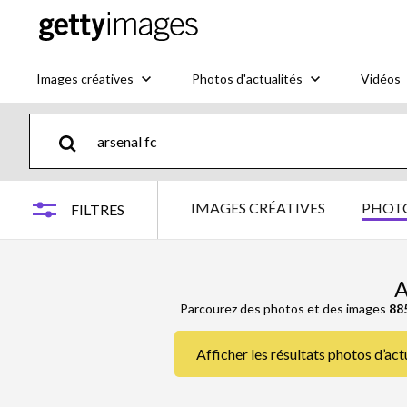
Images créatives
Photos d'actualités
Vidéos
IMAGES CRÉATIVES
PHOTO
FILTRES
A
Parcourez des photos et des images
88
Afficher les résultats photos d’act