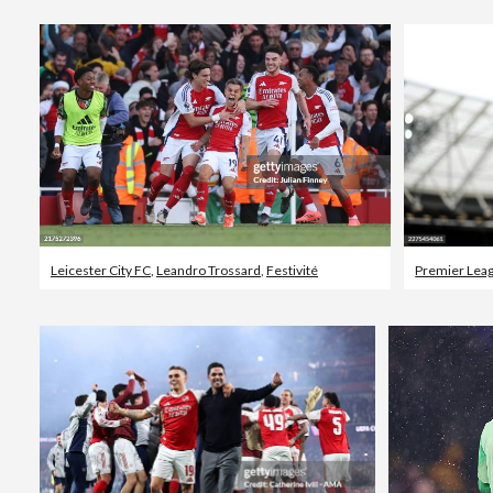
Leicester City FC
,
Leandro Trossard
,
Festivité
Premier Lea