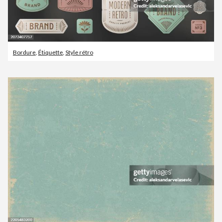
Bordure
,
Étiquette
,
Style rétro