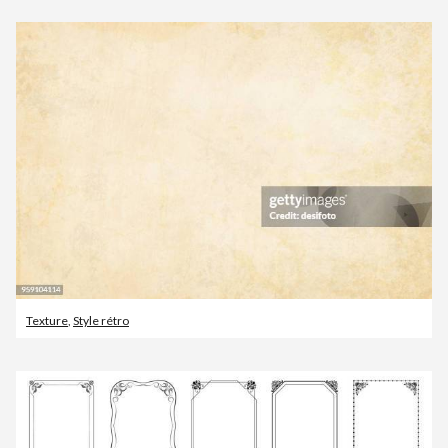
Texture
,
Style rétro