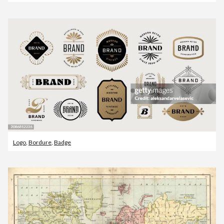
Logo
,
Bordure
,
Badge