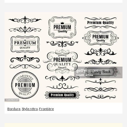
Bordure
,
Style rétro
,
Frontière