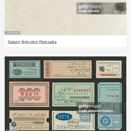
Texture
,
Style rétro
,
Plein cadre