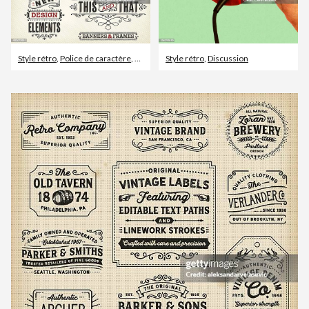
Style rétro
,
Police de caractère
,
Bordure
Style rétro
,
Discussion