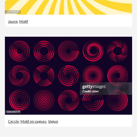
Jaune
,
Motif
Cercle
,
Motif en vagues
,
Vague