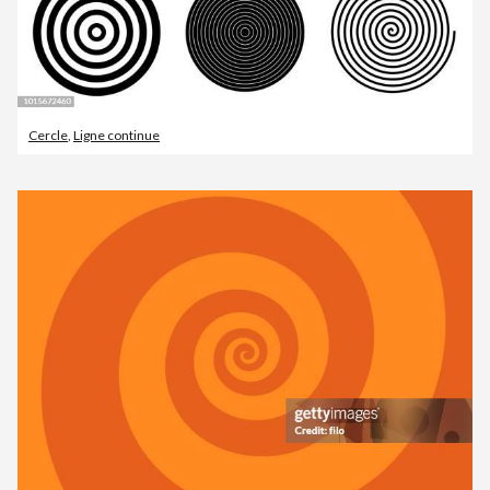
Cercle
,
Ligne continue