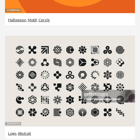
Halloween
,
Motif
,
Cercle
Logo
,
Abstrait