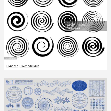
Hypnose
,
Psychédélique