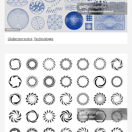
Globe terrestre
,
Technologie