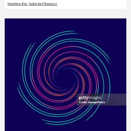
Nombre d'or
,
Suite de Fibonacci