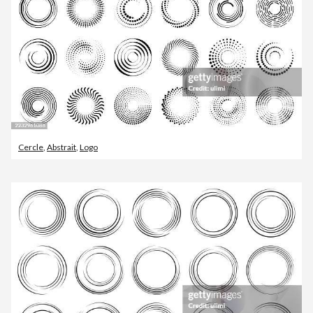
Cercle
,
Abstrait
,
Logo