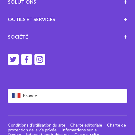
SOLUTIONS
OUTILS ET SERVICES
SOCIÉTÉ
France
Conditions d'utilisation du site
Charte éditoriale
Charte de
protection de la vie privée
Informations sur la
licence
Informations juridiques
Carte du site