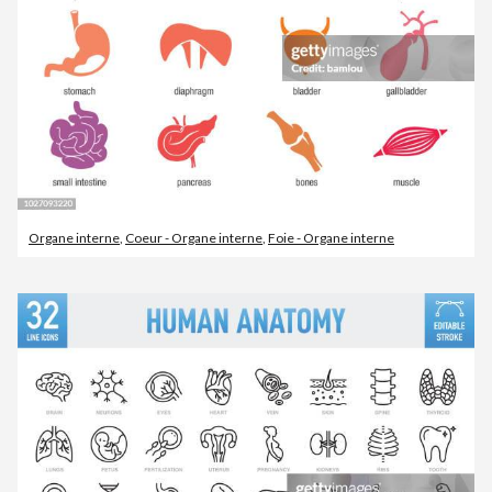
Organe interne
,
Coeur - Organe interne
,
Foie - Organe interne