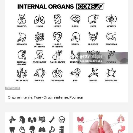
Organe interne
,
Foie - Organe interne
,
Poumon