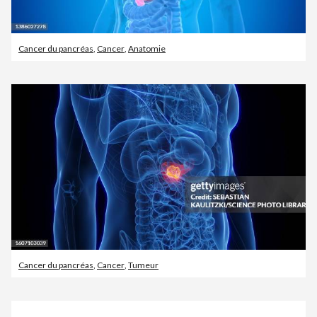
Cancer du pancréas
,
Cancer
,
Anatomie
Cancer du pancréas
,
Cancer
,
Tumeur