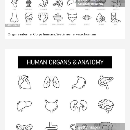
Organe interne
,
Corps humain
,
Système nerveux humain