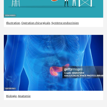
Illustration
,
Opération chirurgicale
,
Système endocrinien
Biologie
,
Anatomie