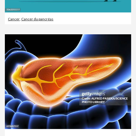
Cancer
,
Cancer du pancréas