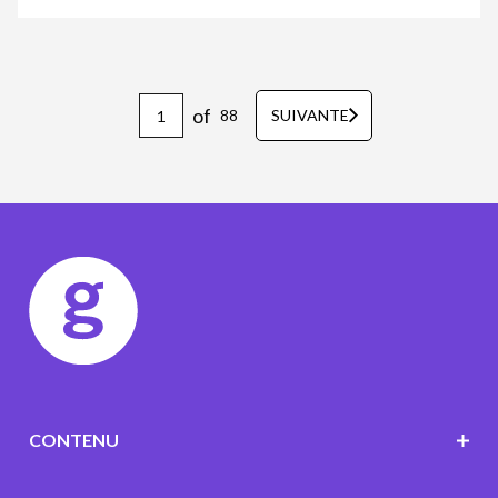
of
88
SUIVANTE
CONTENU