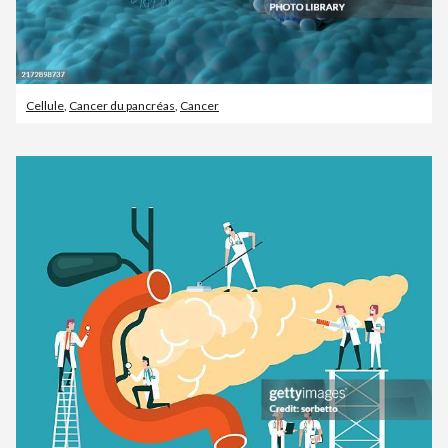
Cellule
,
Cancer du pancréas
,
Cancer