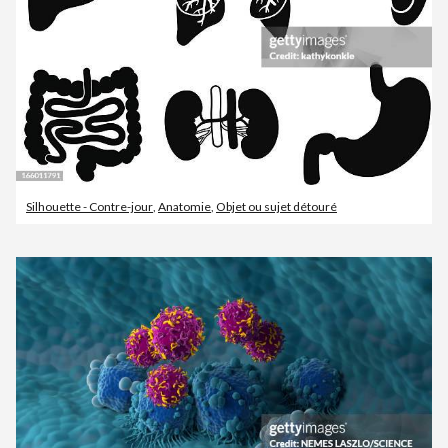
Silhouette - Contre-jour
,
Anatomie
,
Objet ou sujet détouré