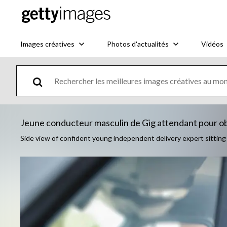
Images créatives
Photos d'actualités
Vidéos
Jeune conducteur masculin de Gig attendant pour ob
Side view of confident young independent delivery expert sitting i