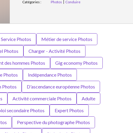
Catégories :
Photos
Conduire
Service Photos
Métier de service Photos
el Photos
Charger - Activité Photos
nt des hommes Photos
Gig economy Photos
ne Photos
Indépendance Photos
n Photos
D'ascendance européenne Photos
os
Activité commerciale Photos
Adulte
loi secondaire Photos
Expert Photos
otos
Perspective du photographe Photos