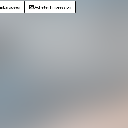
embarquées
Acheter l'impression