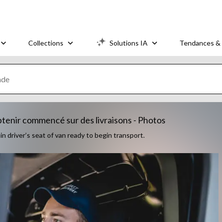
Collections
Solutions IA
Tendances & 
tenir commencé sur des livraisons - Photos
n driver’s seat of van ready to begin transport.