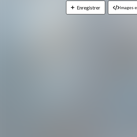
Enregistrer
Images 