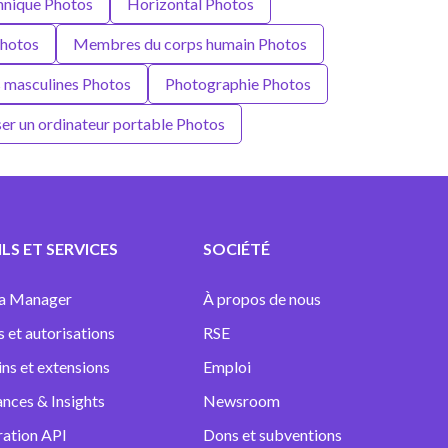
hnique Photos
Horizontal Photos
Photos
Membres du corps humain Photos
 masculines Photos
Photographie Photos
ser un ordinateur portable Photos
LS ET SERVICES
SOCIÉTÉ
a Manager
À propos de nous
s et autorisations
RSE
ins et extensions
Emploi
nces & Insights
Newsroom
ration API
Dons et subventions