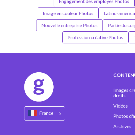
Engagement des employés Photos
Image en couleur Photos
Latino-américa
Nouvelle entreprise Photos
Partie du co
Profession créative Photos
CONTEN
Images cré
droits
Vidéos
France
Photos d'a
Archives