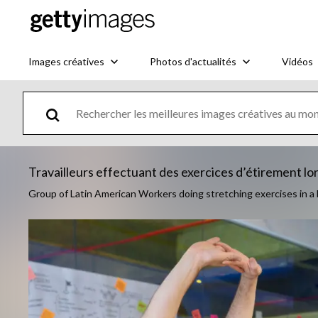
Images créatives
Photos d'actualités
Vidéos
Travailleurs effectuant des exercices d’étirement lo
Group of Latin American Workers doing stretching exercises in a b