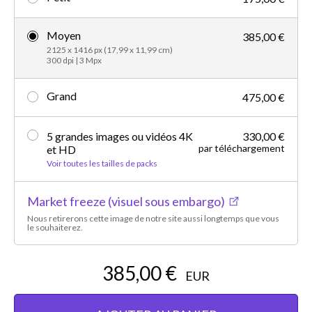
Moyen
385,00 €
2125 x 1416 px (17,99 x 11,99 cm)
300 dpi | 3 Mpx
Grand
475,00 €
5 grandes images ou vidéos 4K
330,00 €
par téléchargement
et HD
Voir toutes les tailles de packs
Market freeze (visuel sous embargo)
Nous retirerons cette image de notre site aussi longtemps que vous
le souhaiterez.
385,00 €
EUR