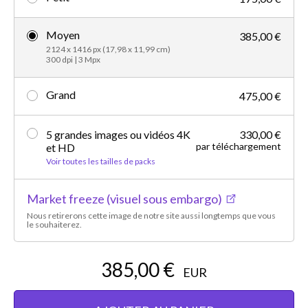
Moyen
385,00 €
2124 x 1416 px (17,98 x 11,99 cm)
300 dpi | 3 Mpx
Grand
475,00 €
5 grandes images ou vidéos 4K
330,00 €
par téléchargement
et HD
Voir toutes les tailles de packs
Market freeze (visuel sous embargo)
Nous retirerons cette image de notre site aussi longtemps que vous
le souhaiterez.
385,00 €
EUR