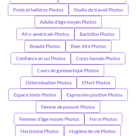
Poids et haltères Photos
Studio de travail Photos
Adulte d'âge moyen Photos
Afro-américain Photos
Barbillon Photos
Beauté Photos
Bien-être Photos
Confiance en soi Photos
Corps humain Photos
Cours de gymnastique Photos
Détermination Photos
Effort Photos
Espace texte Photos
Expression positive Photos
Femme de pouvoir Photos
Femmes d'âge moyen Photos
Force Photos
Horizontal Photos
Hygiène de vie Photos