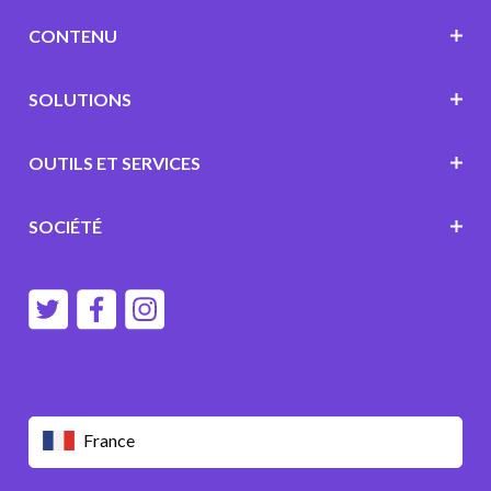
CONTENU
SOLUTIONS
OUTILS ET SERVICES
SOCIÉTÉ
France