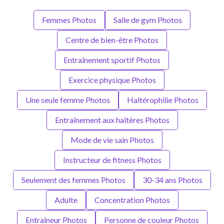
Femmes Photos
Salle de gym Photos
Centre de bien-être Photos
Entraînement sportif Photos
Exercice physique Photos
Une seule femme Photos
Haltérophilie Photos
Entraînement aux haltères Photos
Mode de vie sain Photos
Instructeur de fitness Photos
Seulement des femmes Photos
30-34 ans Photos
Adulte
Concentration Photos
Entraîneur Photos
Personne de couleur Photos