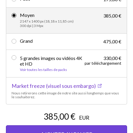
Moyen
385,00 €
2147 x 1400 px (18,18 x 11,85 cm)
300 dpi | 3 Mpx
Grand
475,00 €
5 grandes images ou vidéos 4K
330,00 €
par téléchargement
et HD
Voir toutes les tailles de packs
Market freeze (visuel sous embargo)
Nous retirerons cette image de notre site aussi longtemps que vous
le souhaiterez.
385,00 €
EUR