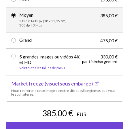
Moyen
385,00 €
2126 x 1412 px (18 x 11,95 cm)
300 dpi | 3 Mpx
Grand
475,00 €
5 grandes images ou vidéos 4K
330,00 €
par téléchargement
et HD
Voir toutes les tailles de packs
Market freeze (visuel sous embargo)
Nous retirerons cette image de notre site aussi longtemps que vous
le souhaiterez.
385,00 €
EUR