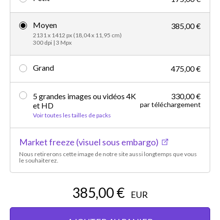
Moyen
385,00 €
2131 x 1412 px (18,04 x 11,95 cm)
300 dpi | 3 Mpx
Grand
475,00 €
5 grandes images ou vidéos 4K
330,00 €
par téléchargement
et HD
Voir toutes les tailles de packs
Market freeze (visuel sous embargo)
Nous retirerons cette image de notre site aussi longtemps que vous
le souhaiterez.
385,00 €
EUR