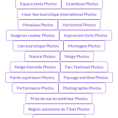
Espace texte Photos
Grandiose Photos
Haut-lieu touristique international Photos
Himalaya Photos
Horizontal Photos
Image en couleur Photos
Impression forte Photos
Lieu touristique Photos
Montagne Photos
Nature Photos
Neige Photos
Neige éternelle Photos
Parc National Photos
Partie supérieure Photos
Paysage extrême Photos
Performance Photos
Photographie Photos
Prise de vue en extérieur Photos
Région autonome du Tibet Photos